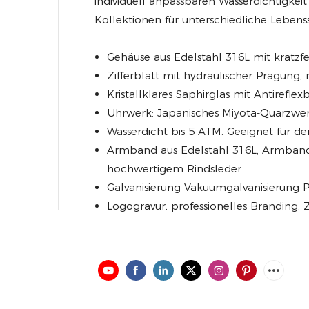
individuell anpassbaren Wasserdichtigkeit
Kollektionen für unterschiedliche Leben
Gehäuse aus Edelstahl 316L mit kratzf
Zifferblatt mit hydraulischer Prägung, m
Kristallklares Saphirglas mit Antirefle
Uhrwerk: Japanisches Miyota-Quarzwe
Wasserdicht bis 5 ATM. Geeignet für 
Armband aus Edelstahl 316L, Armband
hochwertigem Rindsleder
Galvanisierung Vakuumgalvanisierung 
Logogravur, professionelles Branding, 