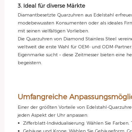
3. Ideal für diverse Märkte
Diamantbesetzte Quarzuhren aus Edelstahl erfreuen 
modebewussten Konsumenten oder als ideales Firme
mit seinen vielfältigen Vorlieben.
Die Quarzuhren von Diamond Stainless Steel vereinen
weltweit die erste Wahl für OEM- und ODM-Partner. 
Eigenmarke sucht – diese Zeitmesser bieten eine 
begeistern.
Umfangreiche Anpassungsmögli
Einer der größten Vorteile von Edelstahl-Quarzuhre
jeden Aspekt der Uhr anpassen:
Zifferblatt-Individualisierung: Wählen Sie Farbe
Gehäuse und Krone: Wählen Sie Gehäuseform, G