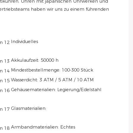
atikuhren, Uhren mit japanischen Uhrwerken und
ertriebsteams haben wir uns zu einem führenden
Individuelles
Akkulaufzeit: 50000 h
Mindestbestellmenge: 100-300 Stück
Wasserdicht: 3 ATM / 5 ATM / 10 ATM
Gehäusematerialien: Legierung/Edelstahl
Glasmaterialien:
Armbandmaterialien: Echtes