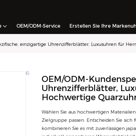
e
OEM/ODM-Service
Erstellen Sie Ihre Markenu
ische, einzigartige Uhrenzifferblätter, Luxusuhren für He
OEM/ODM-Kundenspezif
Uhrenzifferblätter, Lu
Hochwertige Quarzuh
Wählen Sie aus hochwertigen Materialien 
Zielgruppe passen. Entscheiden Sie sich 
kombinieren Sie es mit zuverlässigen ja