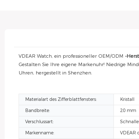
VDEAR Watch, ein professioneller OEM/ODM
-Hers
Gestalten Sie Ihre eigene Markenuhr! Niedrige Min
Uhren, hergestellt in Shenzhen.
Materialart des Zifferblattfensters:
Kristall
Bandbreite:
20 mm
Verschlussart:
Schnalle
Markenname:
VDEAR o