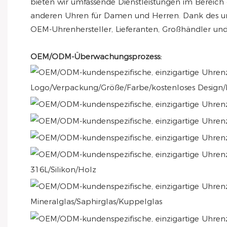
bieten wir umfassende Dienstleistungen im Bereic
anderen Uhren für Damen und Herren. Dank des une
OEM-Uhrenhersteller, Lieferanten, Großhändler und
OEM/ODM-Überwachungsprozess:
Logo/Verpackung/Größe/Farbe/kostenloses Design/
316L/Silikon/Holz
Mineralglas/Saphirglas/Kuppelglas