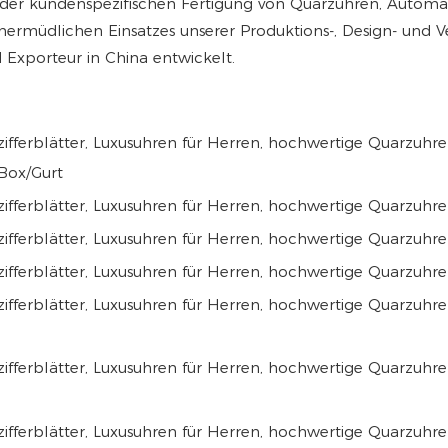
h der kundenspezifischen Fertigung von Quarzuhren, Autom
rmüdlichen Einsatzes unserer Produktions-, Design- und V
 Exporteur in China entwickelt.
Box/Gurt