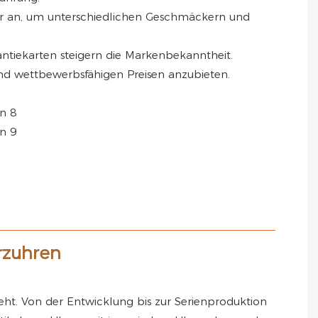
er an, um unterschiedlichen Geschmäckern und
antiekarten steigern die Markenbekanntheit.
und wettbewerbsfähigen Preisen anzubieten.
rzuhren
eht. Von der Entwicklung bis zur Serienproduktion