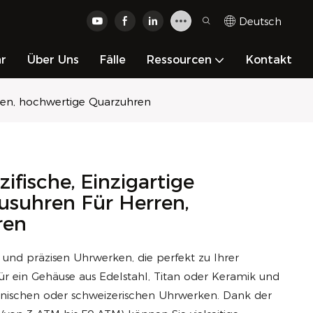
Deutsch
hr
Über Uns
Fälle
Ressourcen
Kontakt
rren, hochwertige Quarzuhren
ische, Einzigartige
xusuhren Für Herren,
ren
und präzisen Uhrwerken, die perfekt zu Ihrer
für ein Gehäuse aus Edelstahl, Titan oder Keramik und
panischen oder schweizerischen Uhrwerken. Dank der