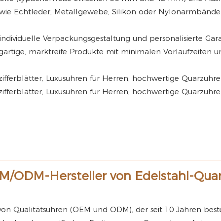
n wie Echtleder, Metallgewebe, Silikon oder Nylonarmbänd
ndividuelle Verpackungsgestaltung und personalisierte Gar
artige, marktreife Produkte mit minimalen Vorlaufzeiten 
M/ODM-Hersteller von Edelstahl-Qua
 von Qualitätsuhren (OEM und ODM), der seit 10 Jahren best