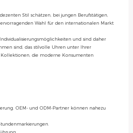
ezenten Stil schätzen, bei jungen Berufstätigen,
ervorragenden Wahl für den internationalen Markt
 Individualisierungsmöglichkeiten und sind daher
men sind, das stilvolle Uhren unter Ihrer
er Kollektionen, die moderne Konsumenten
ualisierung. OEM- und ODM-Partner können nahezu
e Stundenmarkierungen.
ührung.