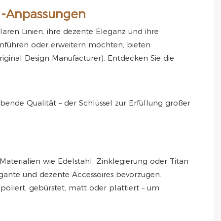
DM-Anpassungen
ren Linien, ihre dezente Eleganz und ihre
nführen oder erweitern möchten, bieten
iginal Design Manufacturer). Entdecken Sie die
ende Qualität – der Schlüssel zur Erfüllung großer
aterialien wie Edelstahl, Zinklegierung oder Titan
egante und dezente Accessoires bevorzugen.
oliert, gebürstet, matt oder plattiert – um