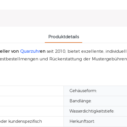
Produktdetails
teller von
Quarzuhr
en
seit 2010, bietet exzellente, individu
destbestellmengen und Rückerstattung der Mustergebühren fü
Gehäuseform:
Bandlänge:
Wasserdichtigkeitstiefe:
der kundenspezifisch
Herkunftsort: