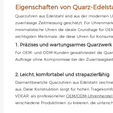
Eigenschaften von Quarz-Edels
Quarzuhren aus Edelstahl sind aus der modernen U
zuverlässige Zeitmessung geschätzt. Für Uhrenmar
minimalistische Uhren die ideale Grundlage für OE
wichtigsten Merkmale, die diese Uhren für Konsum
1. Präzises und wartungsarmes Quarzwerk
Für OEM- und ODM-Kunden gewährleistet die Quarzte
Aufträge ohne Kompromisse bei der Zuverlässigkeit
2. Leicht, komfortabel und strapazierfähig
Diamantbesetzte Quarzuhren aus Edelstahl zeichnen 
aus. Diese Konstruktion sorgt für hohen Tragekomf
VDEAR, als professioneller
OEM/ODM-Uhrenherstel
verschiedene Produktlinien zu kreieren, die untersc