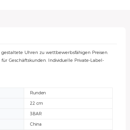
ell gestaltete Uhren zu wettbewerbsfähigen Preisen.
r Geschäftskunden. Individuelle Private-Label-
Runden
22 cm
3BAR
China