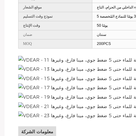
ء الداخلي من الحزام، التاج
موقع الشعار
نموذج وقت التسليم
50 يومًا
وقت الإنتاج
سنتان
ضمان
MOQ
200PCS
معلومات الشركة