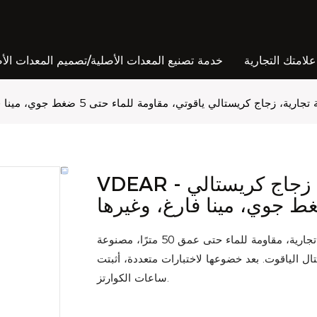
امتك التجارية
خدمة تصنيع المعدات الأصلية/تصميم المعدات الأ
ارية، زجاج كريستالي ياقوتي، مقاومة للماء حتى 5 ضغط جوي، مينا فارغ، وغيرها
VDEAR - ساعة كوارتز بدون علامة تجارية، زجاج كريستالي
استُخدمت أحدث التقنيات لتطوير وتصنيع ساعة كوارتز بدون علامة تجارية، مقاومة للماء حتى عمق 50 مترًا، مصنوعة
. بعد خضوعها لاختبارات متعددة، أثبتت VDEAR قدرتها على تقديم أفضل أداء في مجال
ساعات الكوارتز.