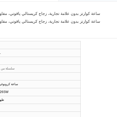
الفولاذ المق
سلسلة من ال
ساعة كرونوغراف
بطارية سوني الأ
ظهر 