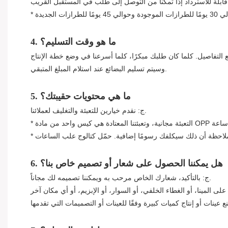
قابلة للاسترداد إذا تمكنا من التوصل إلى طلب في المستقبل القريب
4. ما هو وقت التسليم؟
وسيتم تسليم البضائع عند استلام المبلغ المتبقي.
5. ما هي محتويات حقيبتك؟
ج: نقدم خيارين للتعبئة والتغليف لعملائنا.
6. هل يمكننا الحصول على شعار أو تصميم خاص بنا؟
ج: بالتأكيد، شعارك الخاص مرحب به ويمكننا تصميمه لك مجاناً.