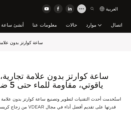
العربية
اتصال
موارد
حالات
معلومات عنا
أنشئ ساعة عل
VDEAR - ساعة كوارتز بدون علامة تج
ياقوتي، مقاومة للماء حتى 5 ضغط جوي، مينا فارغ، وغيرها
من زجاج كريستال الياقوت