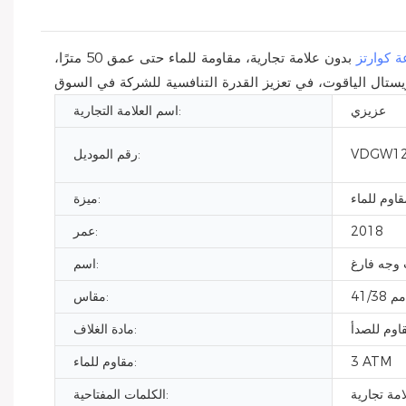
 كوارتز
بدون علامة تجارية، مقاومة للماء حتى عمق 50 مترًا،
عزيزي
اسم العلامة التجارية:
VDGW12
رقم الموديل:
قاوم للماء
ميزة:
2018
عمر:
وجه فارغ
اسم:
41/38 مم
مقاس:
اوم للصدأ
مادة الغلاف:
3 ATM
مقاوم للماء:
مة تجارية
الكلمات المفتاحية: