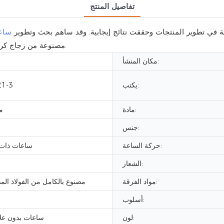
تفاصيل المنتج
ة في تطوير المنتجات وحققت نتائج إيجابية. وقد ساهم بحث وتطوير
ساعة
مصنوعة من زجاج كريستال الياقوت، في تعزيز القدرة التنافسية للشركة في السوق.
مكان المنشأ:
يكتب:
1-3
مادة:
م
جنس:
حركة الساعة:
ساعات ذات 
الشعار:
مواد الفرقة:
مصنوع بالكامل من الفولاذ المق
أسلوب:
لون:
ساعات بدون علا