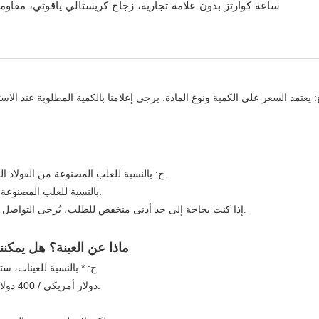
ج: بالنسبة للعلب المصنوعة من الفولاذ المقاوم للصدأ، نحتاج إلى 200 قطعة لكل طراز، و100 قطعة لكل لون.
بالنسبة للعلب المصنوعة من السبائك، نحتاج إلى 300 قطعة لكل طراز، و100 قطعة لكل لون.
إذا كنت بحاجة إلى حد أدنى منخفض للطلب، يُرجى التواصل معنا، ويمكننا توفير ساعات جاهزة تحمل شعارنا إذا لم يكن لديك مانع.
3. ماذا عن العينة؟ هل يمك
ج: * بالنسبة للعينات، ستكون التكلفة 100 دولار أمريكي/للقط
200 دولار أمريكي / 400 دولار أمريكي للقطعة الواحدة للساعات الميكانيكية وساعات الغوص.