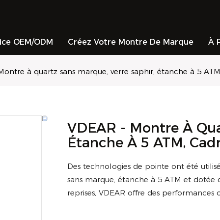
vice OEM/ODM
Créez Votre Montre De Marque
À 
ontre à quartz sans marque, verre saphir, étanche à 5 ATM,
VDEAR - Montre À Quar
Étanche À 5 ATM, Cadr
Des technologies de pointe ont été utili
sans marque, étanche à 5 ATM et dotée d'
reprises, VDEAR offre des performances 