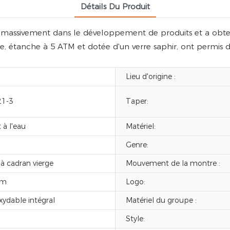
Détails Du Produit
assivement dans le développement de produits et a obtenu 
, étanche à 5 ATM et dotée d'un verre saphir, ont permis d'
Lieu d'origine :
1-3
Taper:
 à l'eau
Matériel:
Genre:
à cadran vierge
Mouvement de la montre :
mm
Logo:
xydable intégral
Matériel du groupe :
Style: