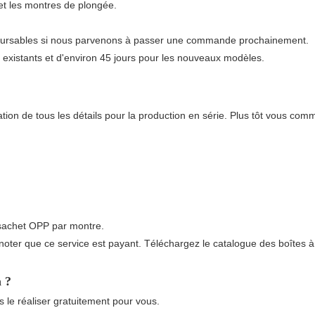
t les montres de plongée.
emboursables si nous parvenons à passer une commande prochainement.
es existants et d'environ 45 jours pour les nouveaux modèles.
tion de tous les détails pour la production en série. Plus tôt vous co
 sachet OPP par montre.
 noter que ce service est payant. Téléchargez le catalogue des boîtes 
n ?
s le réaliser gratuitement pour vous.