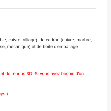
e, cuivre, alliage), de cadran (cuivre, marbre,
uisse, mécanique) et de boîte d'emballage
 et de rendus 3D. Si vous avez besoin d'un
ys.)