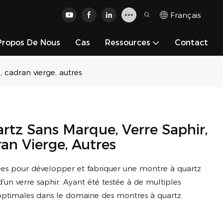
Français
Propos De Nous
Cas
Ressources
Contact
 cadran vierge, autres
tz Sans Marque, Verre Saphir,
an Vierge, Autres
sées pour développer et fabriquer une montre à quartz
un verre saphir. Ayant été testée à de multiples
optimales dans le domaine des montres à quartz.