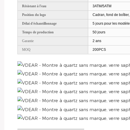
Résistant à l'eau
3ATM/5ATM
Position du logo
Cadran, fond de boîtier,
Délai d'échantillonnage
5 jours pour les modèle
Temps de production
50 jours
Garantie
2 ans
MOQ
200PCS