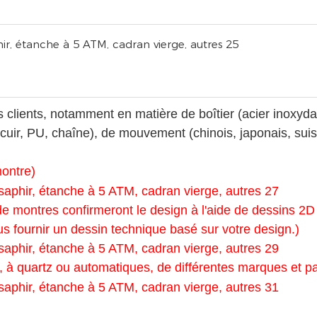
lients, notamment en matière de boîtier (acier inoxydabl
, cuir, PU, ​​chaîne), de mouvement (chinois, japonais, s
montre)
e montres confirmeront le design à l'aide de dessins 2D
s fournir un dessin technique basé sur votre design.)
à quartz ou automatiques, de différentes marques et pa