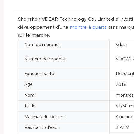
Shenzhen VDEAR Technology Co., Limited a investi m
développement d'une
montre à quartz
sans marque
sur le marché.
Nom de marque :
Vdear
Numéro de modèle :
VDGW12
Fonctionnalité:
Résistant
Âge:
2018
Nom:
montres 
Taille:
41/38 
Matériau du boîtier :
Acier ino
Résistant à l'eau :
3 ATM