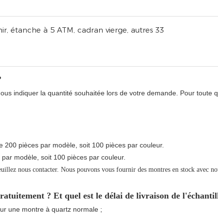
?
nous indiquer la quantité souhaitée lors de votre demande. Pour toute q
e 200 pièces par modèle, soit 100 pièces par couleur.
 par modèle, soit 100 pièces par couleur.
illez nous contacter. Nous pouvons vous fournir des montres en stock avec not
gratuitement ? Et quel est le délai de livraison de l'échantil
pour une montre à quartz normale ;