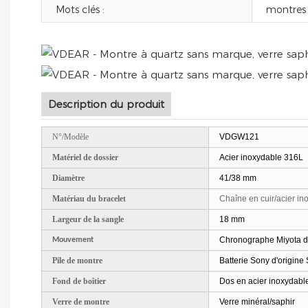
Mots clés :
montres
Description du produit
N°/Modèle
VDGW121
Matériel de dossier
Acier inoxydable 316L
Diamètre
41/38 mm
Matériau du bracelet
Chaîne en cuir/acier in
Largeur de la sangle
18 mm
Chronographe Miyota d'
Mouvement
Pile de montre
Batterie Sony d'origi
Fond de boîtier
Dos en acier inoxydabl
Verre de montre
Verre minéral/saphir