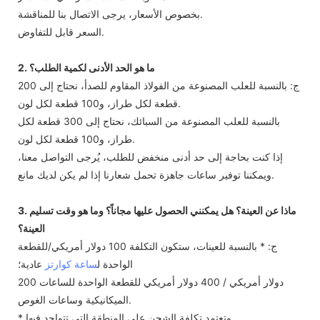
بخصوص الأسعار، يرجى الاتصال بنا للمناقشة.
السعر قابل للتفاوض.
2. ما هو الحد الأدنى لكمية الطلب؟
ج: بالنسبة للعلب المصنوعة من الفولاذ المقاوم للصدأ، نحتاج إلى 200
قطعة لكل طراز، و100 قطعة لكل لون.
بالنسبة للعلب المصنوعة من السبائك، نحتاج إلى 300 قطعة لكل
طراز، و100 قطعة لكل لون.
إذا كنت بحاجة إلى حد أدنى منخفض للطلب، يُرجى التواصل معنا،
ويمكننا توفير ساعات جاهزة تحمل شعارنا إذا لم يكن لديك مانع.
3. ماذا عن العينة؟ هل يمكنني الحصول عليها مجاناً؟ وما هو وقت تسليم
العينة؟
ج: * بالنسبة للعينات، ستكون التكلفة 100 دولار أمريكي/للقطعة
الواحدة ل
ساعة كوارتز
عادية؛
200 دولار أمريكي / 400 دولار أمريكي للقطعة الواحدة للساعات
الميكانيكية وساعات الغوص.
* وتعتمد تكلفة الشحن على المنطقة التي تتواجد فيها.