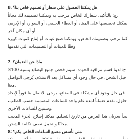
6. هل يمكننا الحصول على شعار أو تصميم خاص بنا؟
ج: بالتأكيد، شعارك الخاص مرحب به ويمكننا تصميمه لك مجاناً.
يمكنك تخصيصها على المينا، أو الغطاء الخلفي، أو السوار، أو الإبزيم،
أو أي مكان آخر.
كما نرحب بتصميمك الخاص، ويمكننا صنع عينات أو إنتاج كميات كبيرة
وفقًا للعينات أو التصميمات التي تقدمها.
7. ماذا عن الضمان؟
ج: لدينا قسم مراقبة الجودة. سيتم فحص جميع البضائع بنسبة 100%
قبل الشحن. في حال وجود أي مشاكل بعد الاستلام، يُرجى التواصل
معنا.
في حال وجود أي مشكلة في البضائع، يرجى الاتصال بنا فوراً لإيجاد
حلول. نقدم ضماناً لمدة عام واحد للساعات المصممة حسب الطلب،
وسنتين للساعات الأخرى.
يبدأ سريان هذا العرض من تاريخ التسليم. يمكننا إصلاح الجزء المعيب
مجانًا ونتحمل نصف تكلفة الشحن.
8: متى تأسس مصنع الساعات الخاص بكم؟