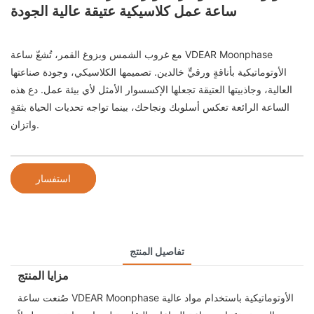
ساعة عمل كلاسيكية عتيقة عالية الجودة
مع غروب الشمس وبزوغ القمر، تُشعّ ساعة VDEAR Moonphase
الأوتوماتيكية بأناقةٍ ورقيٍّ خالدين. تصميمها الكلاسيكي، وجودة صناعتها
العالية، وجاذبيتها العتيقة تجعلها الإكسسوار الأمثل لأي بيئة عمل. دع هذه
الساعة الرائعة تعكس أسلوبك ونجاحك، بينما تواجه تحديات الحياة بثقةٍ
واتزان.
استفسار
تفاصيل المنتج
مزايا المنتج
صُنعت ساعة VDEAR Moonphase الأوتوماتيكية باستخدام مواد عالية