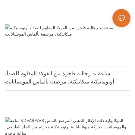
ساعة يد رجالية فاخرة من الفولاذ المقاوم للصدأ،
أوتوماتيكية ميكانيكية، مرصعة بألماس المويسانايت