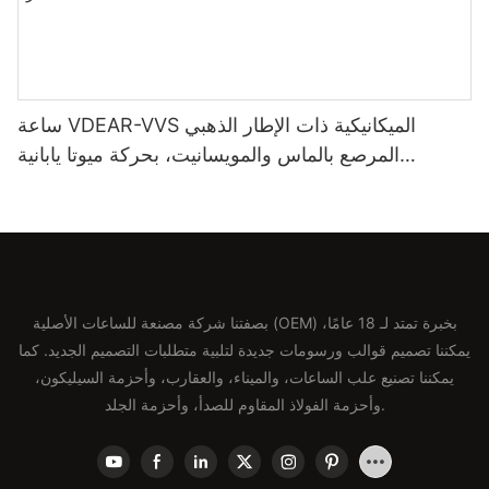
ساعة VDEAR-VVS الميكانيكية ذات الإطار الذهبي
المرصع بالماس والمويسانيت، بحركة ميوتا يابانية
أوتوماتيكية وحزام من الجلد الطبيعي، ساعة فاخرة
بصفتنا شركة مصنعة للساعات الأصلية (OEM) بخبرة تمتد لـ 18 عامًا،
يمكننا تصميم قوالب ورسومات جديدة لتلبية متطلبات التصميم الجديد. كما
يمكننا تصنيع علب الساعات، والميناء، والعقارب، وأحزمة السيليكون،
وأحزمة الفولاذ المقاوم للصدأ، وأحزمة الجلد.