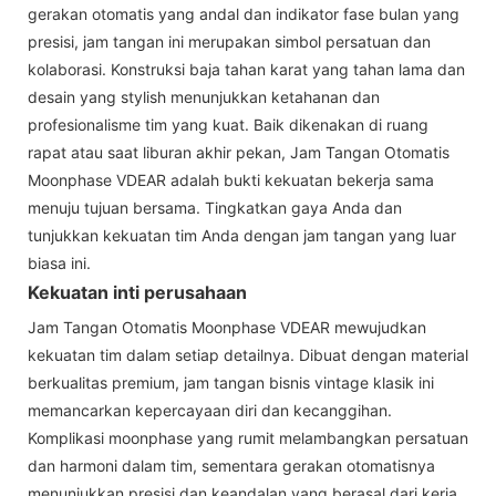
gerakan otomatis yang andal dan indikator fase bulan yang
presisi, jam tangan ini merupakan simbol persatuan dan
kolaborasi. Konstruksi baja tahan karat yang tahan lama dan
desain yang stylish menunjukkan ketahanan dan
profesionalisme tim yang kuat. Baik dikenakan di ruang
rapat atau saat liburan akhir pekan, Jam Tangan Otomatis
Moonphase VDEAR adalah bukti kekuatan bekerja sama
menuju tujuan bersama. Tingkatkan gaya Anda dan
tunjukkan kekuatan tim Anda dengan jam tangan yang luar
biasa ini.
Kekuatan inti perusahaan
Jam Tangan Otomatis Moonphase VDEAR mewujudkan
kekuatan tim dalam setiap detailnya. Dibuat dengan material
berkualitas premium, jam tangan bisnis vintage klasik ini
memancarkan kepercayaan diri dan kecanggihan.
Komplikasi moonphase yang rumit melambangkan persatuan
dan harmoni dalam tim, sementara gerakan otomatisnya
menunjukkan presisi dan keandalan yang berasal dari kerja