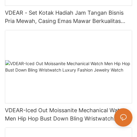
VDEAR - Set Kotak Hadiah Jam Tangan Bisnis
Pria Mewah, Casing Emas Mawar Berkualitas
Tinggi, Jam Tangan Kuarsa Sederhana dan
Serbaguna, Relogio Masculino
VDEAR-Iced Out Moissanite Mechanical Watch
Men Hip Hop Bust Down Bling Wristwatch
Luxury Fashion Jewelry Watch