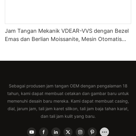
Jam Tangan Mekanik VDEAR-VVS dengan Bezel
Emas dan Berlian Moissanite, Mesin Otomatis
Miyota Jepang, dan Tali Kulit Asli, Jam Tangan
Mewah.
Sebagai produsen jam tangan OEM dengan pengalaman 18
tahun, kami dapat membuat cetakan dan gambar baru untuk
memenuhi desain baru mereka. Kami dapat membuat casing,
dial, jarum jam, tali jam karet silikon, tali jam baja tahan karat,
dan tali jam kulit yang baru.