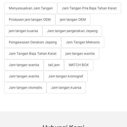
Menyesuaikan Jam Tangan
Jam Tangan Pria Baja Tahan Karat
Produsen jam tangan OEM
jam tangan OEM
jam tangan kuarsa
Jam tangan pergerakan Jepang
Pengawasan Gerakan Jepang
Jam Tangan Mekanis
Jam Tangan Baja Tahan Karat
jam tangan wanita
Jam tangan wanita
tali jam
WATCH BOX
Jam tangan wanita
Jam tangan kronograf
Jam tangan otomatis
Jam tangan kuarsa