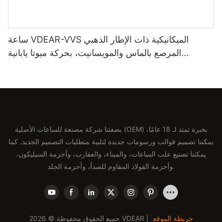
ساعة VDEAR-VVS الميكانيكية ذات الإطار الذهبي
المرصع بالماس والمويسانيت، بحركة ميوتا يابانية
أوتوماتيكية وحزام من الجلد الطبيعي، ساعة فاخرة
بصفتنا شركة مصنعة للساعات الأصلية (OEM) بخبرة تمتد لـ 18 عامًا،
يمكننا تصميم قوالب ورسومات جديدة لتلبية متطلبات التصميم الجديد. كما
يمكننا تصنيع علب الساعات، والميناء، والعقارب، وأحزمة السيليكون،
وأحزمة الفولاذ المقاوم للصدأ، وأحزمة الجلد.
خريطة الموقع
جميع الحقوق محفوظة © 2026 VDEAR |