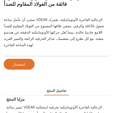
فائقة من الفولاذ المقاوم للصدأ
بمجرد أن تتأمل ساعة VDEAR الرجالية الفاخرة الأوتوماتيكية، يغمرك
شعورٌ بالأناقة والرقي. يضفي غلافها المصنوع من الفولاذ المقاوم للصدأ
اللامع جاذبيةً خالدة، بينما تُعبّر حركتها الأوتوماتيكية الدقيقة عن هندسةٍ
متقنة. مع كل نظرةٍ إلى معصمك، تتذكر الحرفية الرائعة والتميز الفريد
لهذه الساعة الفاخرة.
استفسار
تفاصيل المنتج
مزايا المنتج
تتميز ساعة VDEAR الرجالية الفاخرة الأوتوماتيكية بحرفية استثنائية