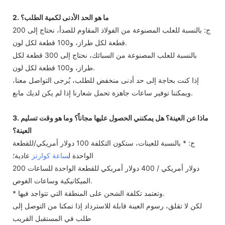
2. ما هو الحد الأدنى لكمية الطلب؟
ج: بالنسبة للعلب المصنوعة من الفولاذ المقاوم للصدأ، نحتاج إلى 200
قطعة لكل طراز، و100 قطعة لكل لون.
بالنسبة للعلب المصنوعة من السبائك، نحتاج إلى 300 قطعة لكل
طراز، و100 قطعة لكل لون.
إذا كنت بحاجة إلى حد أدنى منخفض للطلب، يُرجى التواصل معنا،
ويمكننا توفير ساعات جاهزة تحمل شعارنا إذا لم يكن لديك مانع.
3. ماذا عن العينة؟ هل يمكنني الحصول عليها مجاناً؟ وما هو وقت تسليم
العينة؟
ج: * بالنسبة للعينات، ستكون التكلفة 100 دولار أمريكي/للقطعة
الواحدة ل
ساعة كوارتز
عادية؛
200 دولار أمريكي / 400 دولار أمريكي للقطعة الواحدة للساعات
الميكانيكية وساعات الغوص.
* وتعتمد تكلفة الشحن على المنطقة التي تتواجد فيها.
لكن لا تقلق، رسوم العينة قابلة للاسترداد إذا تمكنا من التوصل إلى
طلب في المستقبل القريب