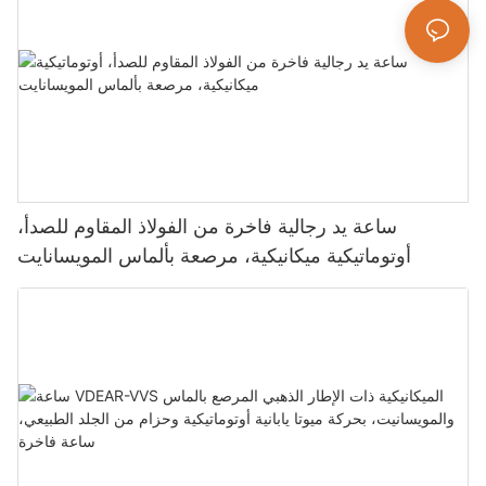
ساعة يد رجالية فاخرة من الفولاذ المقاوم للصدأ،
أوتوماتيكية ميكانيكية، مرصعة بألماس المويسانايت