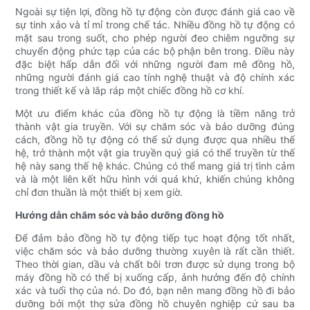
Ngoài sự tiện lợi, đồng hồ tự động còn được đánh giá cao về
sự tinh xảo và tỉ mỉ trong chế tác. Nhiều đồng hồ tự động có
mặt sau trong suốt, cho phép người đeo chiêm ngưỡng sự
chuyển động phức tạp của các bộ phận bên trong. Điều này
đặc biệt hấp dẫn đối với những người đam mê đồng hồ,
những người đánh giá cao tính nghệ thuật và độ chính xác
trong thiết kế và lắp ráp một chiếc đồng hồ cơ khí.
Một ưu điểm khác của đồng hồ tự động là tiềm năng trở
thành vật gia truyền. Với sự chăm sóc và bảo dưỡng đúng
cách, đồng hồ tự động có thể sử dụng được qua nhiều thế
hệ, trở thành một vật gia truyền quý giá có thể truyền từ thế
hệ này sang thế hệ khác. Chúng có thể mang giá trị tình cảm
và là một liên kết hữu hình với quá khứ, khiến chúng không
chỉ đơn thuần là một thiết bị xem giờ.
Hướng dẫn chăm sóc và bảo dưỡng đồng hồ
Để đảm bảo đồng hồ tự động tiếp tục hoạt động tốt nhất,
việc chăm sóc và bảo dưỡng thường xuyên là rất cần thiết.
Theo thời gian, dầu và chất bôi trơn được sử dụng trong bộ
máy đồng hồ có thể bị xuống cấp, ảnh hưởng đến độ chính
xác và tuổi thọ của nó. Do đó, bạn nên mang đồng hồ đi bảo
dưỡng bởi một thợ sửa đồng hồ chuyên nghiệp cứ sau ba