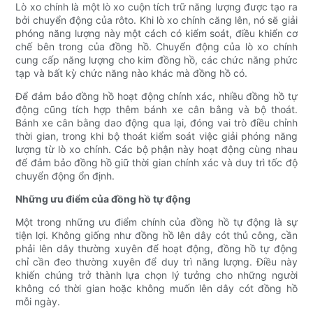
Lò xo chính là một lò xo cuộn tích trữ năng lượng được tạo ra
bởi chuyển động của rôto. Khi lò xo chính căng lên, nó sẽ giải
phóng năng lượng này một cách có kiểm soát, điều khiển cơ
chế bên trong của đồng hồ. Chuyển động của lò xo chính
cung cấp năng lượng cho kim đồng hồ, các chức năng phức
tạp và bất kỳ chức năng nào khác mà đồng hồ có.
Để đảm bảo đồng hồ hoạt động chính xác, nhiều đồng hồ tự
động cũng tích hợp thêm bánh xe cân bằng và bộ thoát.
Bánh xe cân bằng dao động qua lại, đóng vai trò điều chỉnh
thời gian, trong khi bộ thoát kiểm soát việc giải phóng năng
lượng từ lò xo chính. Các bộ phận này hoạt động cùng nhau
để đảm bảo đồng hồ giữ thời gian chính xác và duy trì tốc độ
chuyển động ổn định.
Những ưu điểm của đồng hồ tự động
Một trong những ưu điểm chính của đồng hồ tự động là sự
tiện lợi. Không giống như đồng hồ lên dây cót thủ công, cần
phải lên dây thường xuyên để hoạt động, đồng hồ tự động
chỉ cần đeo thường xuyên để duy trì năng lượng. Điều này
khiến chúng trở thành lựa chọn lý tưởng cho những người
không có thời gian hoặc không muốn lên dây cót đồng hồ
mỗi ngày.