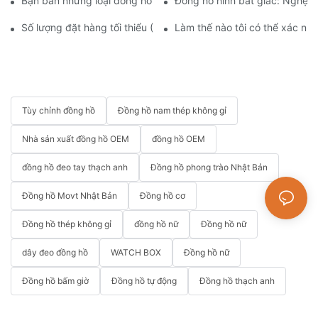
Bạn bán những loại đồng hồ nào?
Đồng hồ hình bát giác: Nghệ t
Số lượng đặt hàng tối thiểu (MOQ) đối với đồng hồ là bao nhiêu
Làm thế nào tôi có thể xác nh
Tùy chỉnh đồng hồ
Đồng hồ nam thép không gỉ
Nhà sản xuất đồng hồ OEM
đồng hồ OEM
đồng hồ đeo tay thạch anh
Đồng hồ phong trào Nhật Bản
Đồng hồ Movt Nhật Bản
Đồng hồ cơ
Đồng hồ thép không gỉ
đồng hồ nữ
Đồng hồ nữ
dây đeo đồng hồ
WATCH BOX
Đồng hồ nữ
Đồng hồ bấm giờ
Đồng hồ tự động
Đồng hồ thạch anh