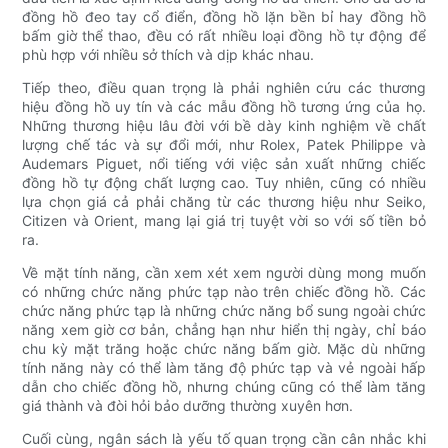
đồng hồ đeo tay cổ điển, đồng hồ lặn bền bỉ hay đồng hồ
bấm giờ thể thao, đều có rất nhiều loại đồng hồ tự động để
phù hợp với nhiều sở thích và dịp khác nhau.
Tiếp theo, điều quan trọng là phải nghiên cứu các thương
hiệu đồng hồ uy tín và các mẫu đồng hồ tương ứng của họ.
Những thương hiệu lâu đời với bề dày kinh nghiệm về chất
lượng chế tác và sự đổi mới, như Rolex, Patek Philippe và
Audemars Piguet, nổi tiếng với việc sản xuất những chiếc
đồng hồ tự động chất lượng cao. Tuy nhiên, cũng có nhiều
lựa chọn giá cả phải chăng từ các thương hiệu như Seiko,
Citizen và Orient, mang lại giá trị tuyệt vời so với số tiền bỏ
ra.
Về mặt tính năng, cần xem xét xem người dùng mong muốn
có những chức năng phức tạp nào trên chiếc đồng hồ. Các
chức năng phức tạp là những chức năng bổ sung ngoài chức
năng xem giờ cơ bản, chẳng hạn như hiển thị ngày, chỉ báo
chu kỳ mặt trăng hoặc chức năng bấm giờ. Mặc dù những
tính năng này có thể làm tăng độ phức tạp và vẻ ngoài hấp
dẫn cho chiếc đồng hồ, nhưng chúng cũng có thể làm tăng
giá thành và đòi hỏi bảo dưỡng thường xuyên hơn.
Cuối cùng, ngân sách là yếu tố quan trọng cần cân nhắc khi