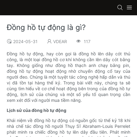
Đồng hồ tự động là gì?
2024-05-31
VDEAR
117
Đồng hồ tự động, hay còn gọi là đồng hồ lên dây cót thủ
công, là một loại đồng hồ cơ khí không cần lên dây cót bằng
tay. Không giống như đồng hồ thạch anh chạy bằng pin,
đồng hồ tự động hoạt động nhờ chuyển động cổ tay của
người đeo. Chúng là một tuyệt tác công nghệ hấp dẫn và thú
vị đã tồn tại hàng thế kỷ. Trong bài viết này, chúng ta sẽ
cùng tìm hiểu về cơ chế hoạt động bên trong của đồng hồ tự
động, lịch sử của chúng và một số yếu tố quan trọng cần
xem xét đối với người mua tiềm năng.
Lịch sử của đồng hồ tự động
Khái niệm về đồng hồ tự động có nguồn gốc từ thế kỷ 18 khi
nhà chế tác đồng hồ người Thụy Sĩ Abraham-Louis Perrelet
phát minh ra chiếc đồng hồ tự lên dây đầu tiên. Phát minh