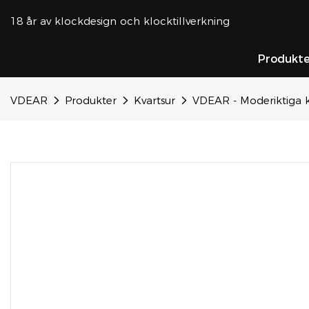
18 år av klockdesign och klocktillverkning
Produkte
VDEAR
Produkter
Kvartsur
VDEAR - Moderiktiga kl