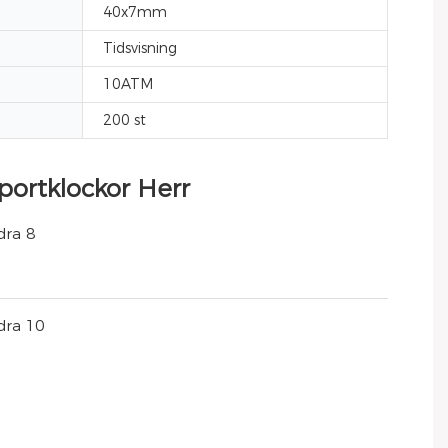
40x7mm
Tidsvisning
10ATM
200 st
portklockor Herr