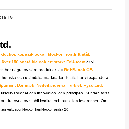
td.
lockor, kopparklockor, klockor i rostfritt stål,
 över 150 anställda och ett starkt FoU-team
är vi
en har några av våra produkter fått
RoHS- och CE-
inhemska och utländska marknader. Hittills har vi expanderat
, Spanien, Danmark, Nederländerna, Turkiet, Ryssland,
od kreditvärdighet och innovation" och principen "Kunden först".
tt dra nytta av stabil kvalitet och punktliga leveranser! Om