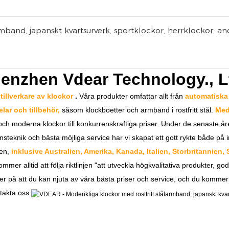
enzhen Vdear Technology., L
illverkare av klockor
.
Våra produkter omfattar allt från
automatiska k
lar och tillbehör,
såsom klockboetter och armband i rostfritt stål.
Med
ch moderna klockor till konkurrenskraftiga priser. Under de senaste år
teknik och bästa möjliga service har vi skapat ett gott rykte både på 
den,
inklusive Australien, Amerika, Kanada, Italien, Storbritannien
ommer alltid att följa riktlinjen "att utveckla högkvalitativa produkter, g
er på att du kan njuta av våra bästa priser och service, och du kommer a
takta oss.