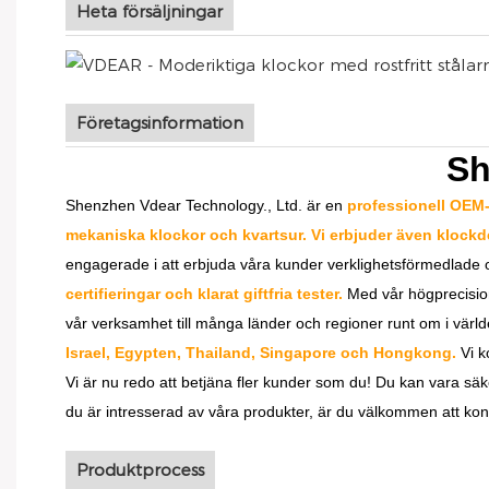
Heta försäljningar
Företagsinformation
Sh
Shenzhen Vdear Technology., Ltd. är en
professionell OEM-t
mekaniska klockor och kvartsur. Vi erbjuder även klockde
engagerade i att erbjuda våra kunder verklighetsförmedlade o
certifieringar och klarat giftfria tester.
Med vår högprecisions
vår verksamhet till många länder och regioner runt om i värl
Israel, Egypten, Thailand, Singapore och Hongkong.
Vi k
Vi är nu redo att betjäna fler kunder som du! Du kan vara säk
du är intresserad av våra produkter, är du välkommen att kon
Produktprocess