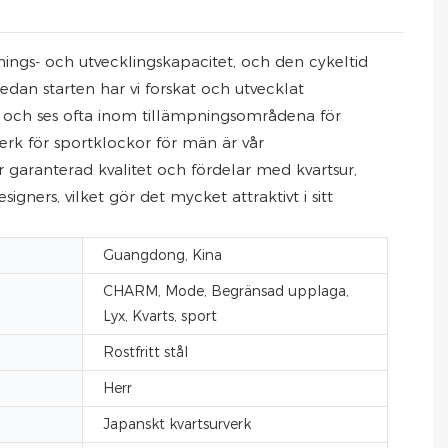
nings- och utvecklingskapacitet, och den cykeltid
Sedan starten har vi forskat och utvecklat
rum och ses ofta inom tillämpningsområdena för
rk för sportklockor för män är vår
 garanterad kvalitet och fördelar med kvartsur,
ners, vilket gör det mycket attraktivt i sitt
Guangdong, Kina
CHARM, Mode, Begränsad upplaga,
Lyx, Kvarts, sport
Rostfritt stål
Herr
Japanskt kvartsurverk