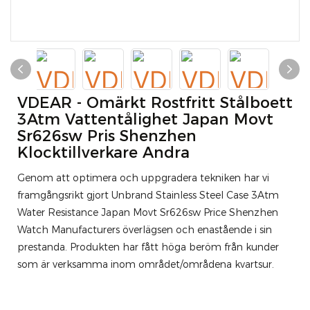
VDEAR - Omärkt Rostfritt Stålboett
3Atm Vattentålighet Japan Movt
Sr626sw Pris Shenzhen
Klocktillverkare Andra
Genom att optimera och uppgradera tekniken har vi
framgångsrikt gjort Unbrand Stainless Steel Case 3Atm
Water Resistance Japan Movt Sr626sw Price Shenzhen
Watch Manufacturers överlägsen och enastående i sin
prestanda. Produkten har fått höga beröm från kunder
som är verksamma inom området/områdena kvartsur.