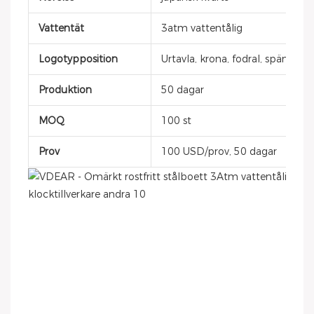
Vattentät
3atm vattentålig
Logotypposition
Urtavla, krona, fodral, spänne, 
Produktion
50 dagar
MOQ
100 st
Prov
100 USD/prov, 50 dagar