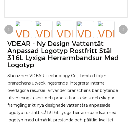
VDEAR - Ny Design Vattentät
Anpassad Logotyp Rostfritt Stål
316L Lyxiga Herrarmbandsur Med
Logotyp
Shenzhen VDEAR Technology Co., Limited följer
branschens utvecklingstrende, integrerar interna
överlägsna resurser, använder branschens banbrytande
tillverkningsteknik och produktionsteknik och skapar
framgångsrikt nya designade vattentäta anpassade
logotyp rostfritt stål 316L lyxiga herrarmbandsur med
logotyp med utmärkt prestanda och pålitlig kvalitet.