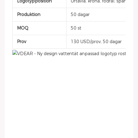
Logotypposition
Urtavla, krona, fodral, spänne, 
Produktion
50 dagar
MOQ
50 st
Prov
130 USD/prov, 50 dagar