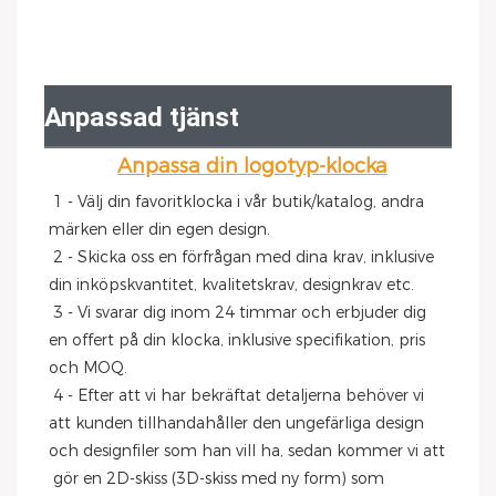
Anpassad tjänst
Anpassa din logotyp-klocka
1 - Välj din favoritklocka i vår butik/katalog, andra 
märken eller din egen design.
 2 - Skicka oss en förfrågan med dina krav, inklusive 
din inköpskvantitet, kvalitetskrav, designkrav etc.
 3 - Vi svarar dig inom 24 timmar och erbjuder dig 
en offert på din klocka, inklusive specifikation, pris 
och MOQ.
 4 - Efter att vi har bekräftat detaljerna behöver vi 
att kunden tillhandahåller den ungefärliga design 
och designfiler som han vill ha, sedan kommer vi att
 gör en 2D-skiss (3D-skiss med ny form) som 