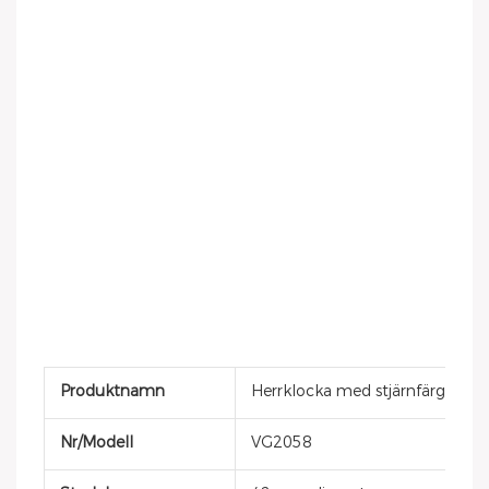
Produktnamn
Herrklocka med stjärnfärgad stjär
Nr/Modell
VG2058