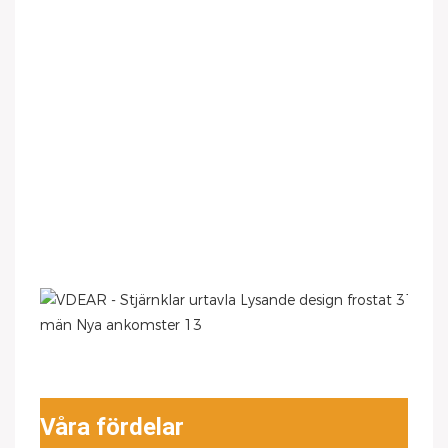
Våra fördelar