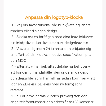
Anpassa din logotyp-klocka
1 - Välj din favoritklocka i vår butik/katalog, andra 
märken eller din egen design.
 2 - Skicka oss en förfrågan med dina krav, inklusive 
din inköpskvantitet, kvalitetskrav, designkrav etc.
 3 - Vi svarar dig inom 24 timmar och erbjuder dig 
en offert på din klocka, inklusive specifikation, pris 
och MOQ.
 4 - Efter att vi har bekräftat detaljerna behöver vi 
att kunden tillhandahåller den ungefärliga design 
och designfiler som han vill ha, sedan kommer vi att
 gör en 2D-skiss (3D-skiss med ny form) som 
referens.
 5 - a. För prov, betala kunden provavgiften och 
ange telefonnummer och adress åt oss. Vi kommer 