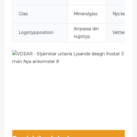
Glas:
Mineralglas
Nyckelord:
Anpassa din
Logotypposition:
Vattentät:
logotyp