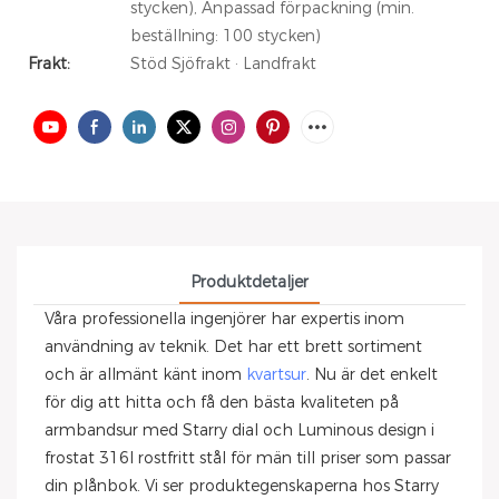
stycken), Anpassad förpackning (min.
beställning: 100 stycken)
Frakt:
Stöd Sjöfrakt · Landfrakt
Produktdetaljer
Våra professionella ingenjörer har expertis inom
användning av teknik. Det har ett brett sortiment
och är allmänt känt inom
kvartsur
. Nu är det enkelt
för dig att hitta och få den bästa kvaliteten på
armbandsur med Starry dial och Luminous design i
frostat 316l rostfritt stål för män till priser som passar
din plånbok. Vi ser produktegenskaperna hos Starry