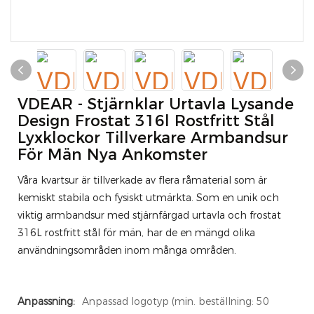
VDEAR - Stjärnklar Urtavla Lysande
Design Frostat 316l Rostfritt Stål
Lyxklockor Tillverkare Armbandsur
För Män Nya Ankomster
Våra kvartsur är tillverkade av flera råmaterial som är
kemiskt stabila och fysiskt utmärkta. Som en unik och
viktig armbandsur med stjärnfärgad urtavla och frostat
316L rostfritt stål för män, har de en mängd olika
användningsområden inom många områden.
Anpassning:
Anpassad logotyp (min. beställning: 50