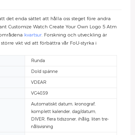
 det enda sättet att hålla oss steget före andra
Elegant Customize Watch Create Your Own Logo 5 Atm
t/områdena
kvartsur
. Forskning och utveckling är
re vikt vid att förbättra vår FoU-styrka i
Runda
Dold spänne
VDEAR
VG4039
Automatiskt datum, kronograf,
komplett kalender, dag/datum,
DIVER, flera tidszoner, ihålig, liten tre-
nålsvisning