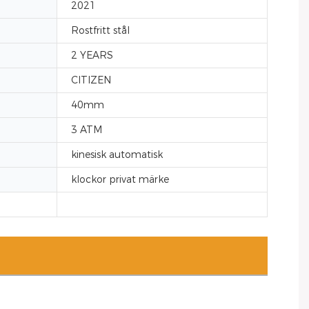
2021
Rostfritt stål
2 YEARS
CITIZEN
40mm
3 ATM
kinesisk automatisk
klockor privat märke