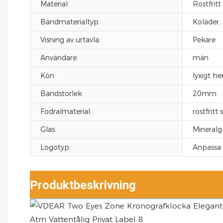
Material:
Rostfritt 
Bandmaterialtyp:
Koläder, 
Visning av urtavla:
Pekare
Användare:
män
Kön:
lyxigt h
Bandstorlek:
20mm
Fodralmaterial:
rostfritt 
Glas:
Mineralg
Logotyp:
Anpassa 
Produktbeskrivning