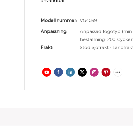
användbar.
Modellnummer:
VG4039
Anpassning:
Anpassad logotyp (min. 
beställning: 200 stycken
Frakt:
Stöd Sjöfrakt · Landfrak