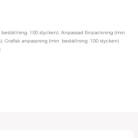
beställning: 100 stycken), Anpassad förpackning (min.
), Grafisk anpassning (min. beställning: 100 stycken)
t