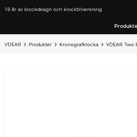
18 år av klockdesign och klocktillverkning
Produkte
VDEAR
Produkter
Kronografklocka
VDEAR Two Ey