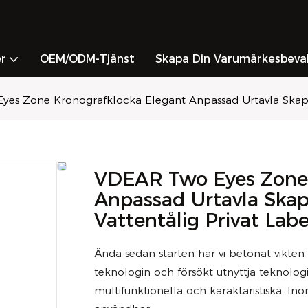
r
OEM/ODM-Tjänst
Skapa Din Varumärkesbeva
es Zone Kronografklocka Elegant Anpassad Urtavla Skapa 
VDEAR Two Eyes Zone 
Anpassad Urtavla Ska
Vattentålig Privat Labe
Ända sedan starten har vi betonat vikten 
teknologin och försökt utnyttja teknologi
multifunktionella och karaktäristiska. I