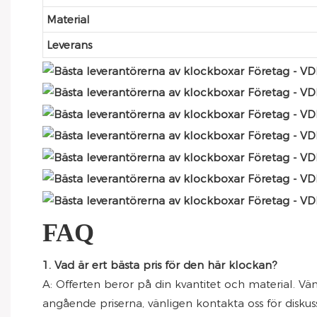
Material
Leverans
FAQ
1. Vad är ert bästa pris för den här klockan?
A: Offerten beror på din kvantitet och material. Vä
angående priserna, vänligen kontakta oss för diskus