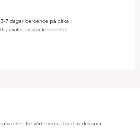
ka 3-7 dagar beroende på olika
iltiga valet av klockmodeller,
tis offert för vårt breda utbud av designer.