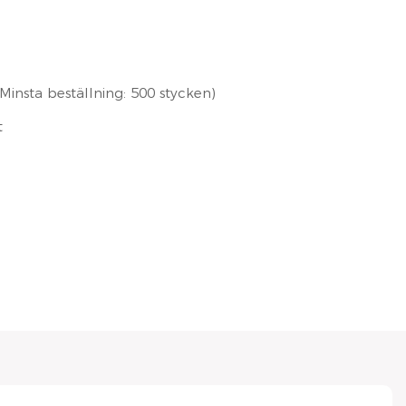
insta beställning: 500 stycken)
t