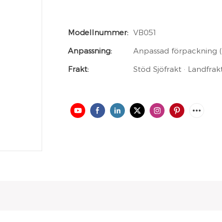
Modellnummer:
VB051
Anpassning:
Anpassad förpackning (M
Frakt:
Stöd Sjöfrakt · Landfrak