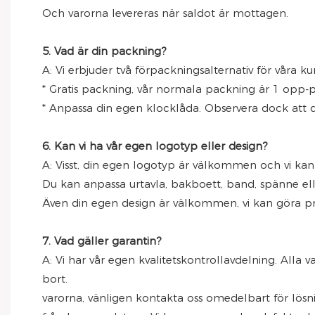
Och varorna levereras när saldot är mottagen.
5. Vad är din packning?
A: Vi erbjuder två förpackningsalternativ för våra ku
* Gratis packning, vår normala packning är 1 opp-p
* Anpassa din egen klocklåda. Observera dock att d
6. Kan vi ha vår egen logotyp eller design?
A: Visst, din egen logotyp är välkommen och vi kan 
Du kan anpassa urtavla, bakboett, band, spänne ell
Även din egen design är välkommen, vi kan göra pro
7. Vad gäller garantin?
A: Vi har vår egen kvalitetskontrollavdelning. Alla
bort.
varorna, vänligen kontakta oss omedelbart för lösni