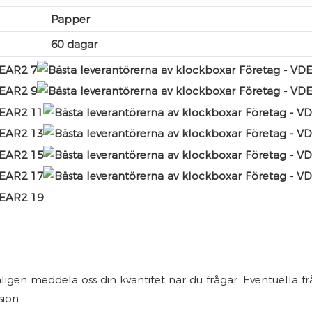
Papper
60 dagar
nligen meddela oss din kvantitet när du frågar. Eventuella f
sion.