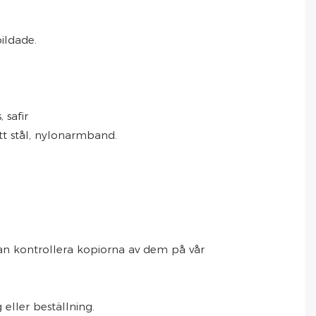
ildade.
 safir
itt stål, nylonarmband.
kan kontrollera kopiorna av dem på vår
eller beställning.