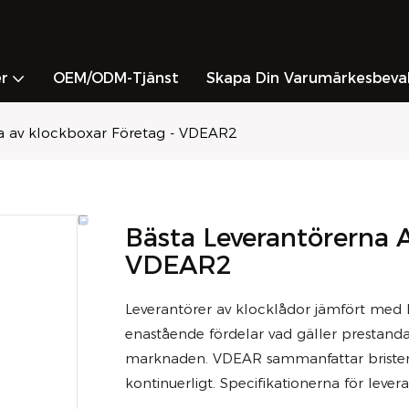
r
OEM/ODM-Tjänst
Skapa Din Varumärkesbeva
na av klockboxar Företag - VDEAR2
Bästa Leverantörerna 
VDEAR2
Leverantörer av klocklådor jämfört med
enastående fördelar vad gäller prestanda,
marknaden. VDEAR sammanfattar bristern
kontinuerligt. Specifikationerna för leve