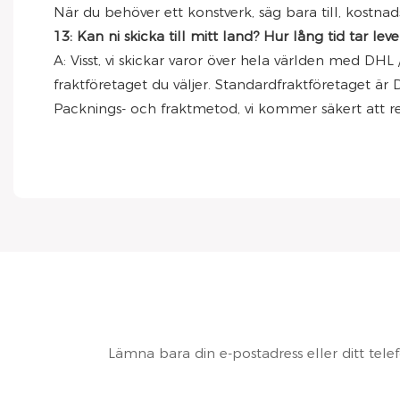
När du behöver ett konstverk, säg bara till, kostnadsf
13: Kan ni skicka till mitt land? Hur lång tid tar lev
A: Visst, vi skickar varor över hela världen med DH
fraktföretaget du väljer. Standardfraktföretaget är 
Packnings- och fraktmetod, vi kommer säkert att
Lämna bara din e-postadress eller ditt tele