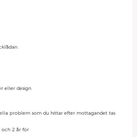
cklådan.
 eller design.
ntuella problem som du hittar efter mottagandet tas
 och 2 år för