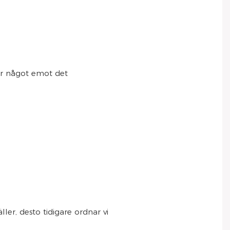
ar något emot det
ller, desto tidigare ordnar vi