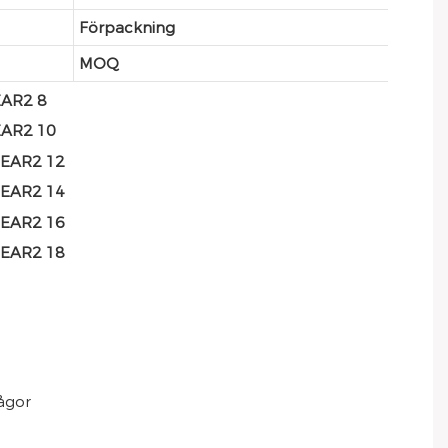
Förpackning
MOQ
rågor