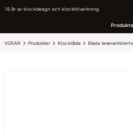
18 år av klockdesign och klocktillverkning
Produkte
VDEAR
Produkter
Klocklåda
Bästa leverantörer