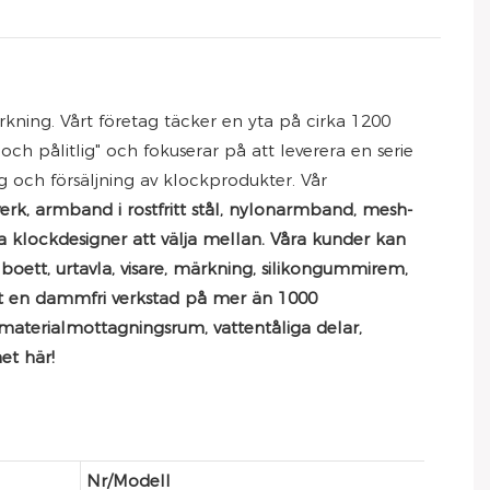
kning. Vårt företag täcker en yta på cirka 1200
och pålitlig" och fokuserar på att leverera en serie
ng och försäljning av klockprodukter. Vår
verk, armband i rostfritt stål, nylonarmband, mesh-
a klockdesigner att välja mellan. Våra kunder kan
y boett, urtavla, visare, märkning, silikongummirem,
rat en dammfri verkstad på mer än 1000
 materialmottagningsrum, vattentåliga delar,
et här!
Nr/Modell