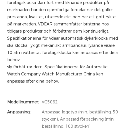
företagsklocka. Jämfört med liknande produkter på
marknaden har den ojämförliga fördelar när det gäller
prestanda, kvalitet, utseende etc. och har ett gott rykte
på marknaden. VDEAR sammanfattar bristerna hos
tidigare produkter och förbättrar dem kontinuerligt.
Specifikationerna för Vdear automatisk dykarklocka med
skalklocka, lyxigt mekaniskt armbandsur, lysande visare,
10 atm vattentät företagsklocka kan anpassas efter dina
behov.
sly förbättrar dem. Specifikationerna för Automatic
Watch Company Watch Manufacturer China kan
anpassas efter dina behov.
Modellnummer:
VG5062
Anpassning:
Anpassad logotyp (min. beställning: 50
stycken), Anpassad förpackning (min.
beställning: 100 stycken)