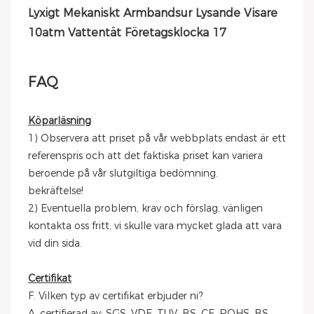
FAQ
Köparläsning
1) Observera att priset på vår webbplats endast är ett
referenspris och att det faktiska priset kan variera
beroende på vår slutgiltiga bedömning.
bekräftelse!
2) Eventuella problem, krav och förslag, vänligen
kontakta oss fritt, vi skulle vara mycket glada att vara
vid din sida.
Certifikat
F. Vilken typ av certifikat erbjuder ni?
A. certifierad av: SGS, VDE, TUV, BS, CE, ROHS, BS,