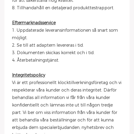
för att säkerställa hög kvalitet.
8. Tillhandahåll en detaljerad produkttestrapport.
Eftermarknadsservice
1. Uppdaterade leveransinformationen så snart som
möjligt.
2. Se till att adaptern levereras i tid.
3. Dokumenten skickas korrekt och i tid.
4. Återbetalningstjänst.
Integritetspolicy
Vi är ett professionellt klocktillverkningsföretag och vi
respekterar våra kunder och deras integritet. Därför
behandlas all information vi får från våra kunder
konfidentiellt och lämnas inte ut till någon tredje
part. Vi ber om viss information från våra kunder för
att behandla våra beställningar och för att kunna
erbjuda dem specialerbjudanden, nyhetsbrev och