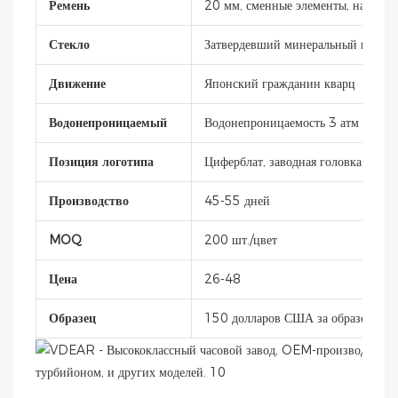
Ремень
20 мм, сменные элементы, натурал
Стекло
Затвердевший минеральный криста
Движение
Японский гражданин кварц
Водонепроницаемый
Водонепроницаемость 3 атм
Позиция логотипа
Циферблат, заводная головка, кры
Производство
45-55 дней
MOQ
200 шт./цвет
Цена
26-48
Образец
150 долларов США за образец, сро