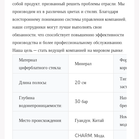
собой продукт, призванный решить проблемы отрасли. Мы
производим их в различных цветах и ​​стилях. Благодаря
всестороннему пониманию системы управления компанией,
наши сотрудники могут лучше выполнять свои
обязанности, что способствует повышению эффективности
производства и более профессиональному обслуживанию.
Наша цель — стать ведущей компанией на мировом рынке.
Материал
Форма
Минерал
циферблатного стекла:
корпуса:
Тип
Длина полосы:
20 см
застежки:
Глубина
Название
30 бар
водонепроницаемости:
бренда:
Номер
Место происхождения:
Гуандун, Китай
модели:
CHARM, Мода,