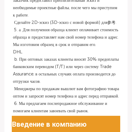
заказчик предоставил приблизительный эскиз и 
необходимые проектные файлы, после чего мы приступим 
к работе.
 Сделайте 2D-эскиз (3D-эскиз с новой формой) для参考.
 5. а. Для получения образца клиент оплачивает стоимость 
образца и предоставляет нам свой номер телефона и адрес. 
Мы изготовим образец в срок и отправим его.
DHL.
 b. При оптовых заказах клиенты вносят 30% предоплаты 
банковским переводом (T/T) или через систему Trade 
Assurance; в остальных случаях оплата производится до 
отгрузки часов.
 Менеджеры по продажам вышлют вам фотографию товара 
оптом и запросят номер телефона и адрес перед отправкой.
 6. Мы предлагаем послепродажное обслуживание и 
помогаем клиентам завоевать свой рынок.
Введение в компанию