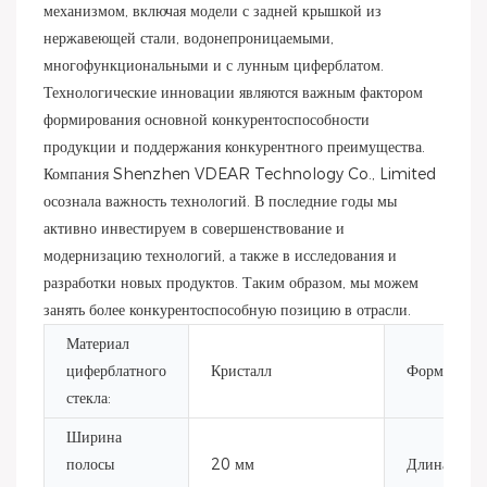
механизмом, включая модели с задней крышкой из
нержавеющей стали, водонепроницаемыми,
многофункциональными и с лунным циферблатом.
Технологические инновации являются важным фактором
формирования основной конкурентоспособности
продукции и поддержания конкурентного преимущества.
Компания Shenzhen VDEAR Technology Co., Limited
осознала важность технологий. В последние годы мы
активно инвестируем в совершенствование и
модернизацию технологий, а также в исследования и
разработки новых продуктов. Таким образом, мы можем
занять более конкурентоспособную позицию в отрасли.
Материал
циферблатного
Кристалл
Форма корпу
стекла:
Ширина
полосы
20 мм
Длина поло