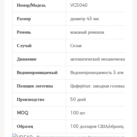
Номер/Модель
VG5040
Размер
диаметр 43 мм
Ремень
кожаный ремешок
Случай
Сплав
Движение
автоматический механический
Водонепроницаемый
Водонепроницаемость 3 атм
Позиция логотипа
Циферблат, заводная головка, кры
Производство
50 дней
MOQ
100 шт.
Образец
100 долларов США/образец, 50 дн