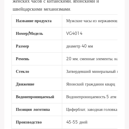
женских часов с китайскими, японскими и 
швейцарскими механизмами.
Название продукта
Мужские часы из нержавеющей ста
Номер/Модель
VG4014
Размер
диаметр 40 мм
Ремень
20 мм, сменные элементы, натурал
Стекло
Затвердевший минеральный криста
Движение
Японский гражданин кварц
Водонепроницаемый
Водонепроницаемость 5 атм
Позиция логотипа
Циферблат, заводная головка, кры
Производство
45-55 дней