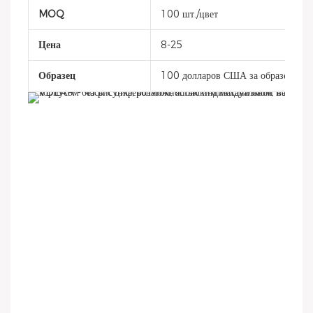
MOQ
100 шт./цвет
Цена
8-25
Образец
100 долларов США за образец, сро