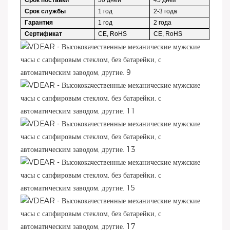
Срок поставки
30 дней
45 дней
Срок службы
1 год
2-3 года
Гарантия
1 год
2 года
Сертификат
CE, RoHS
CE, RoHS