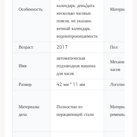
календарь, день/дата,
Особенность:
Материал:
несколько часовых
поясов, не указано,
вечный календарь,
водонепроницаемость
Возраст:
2017
Пол:
автоматическая
Механизм
Имя:
подзаводная машина
часов:
для часов
Размер:
42 мм * 11 мм
Логотип:
Материалы
Полностью из
Материал
дела:
нержавеющей стали
ремешка: