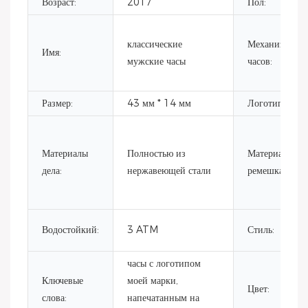
Возраст:
2017
Пол:
классические
Механизм
Имя:
мужские часы
часов:
Размер:
43 мм * 14 мм
Логотип:
Материалы
Полностью из
Материал
дела:
нержавеющей стали
ремешка:
Водостойкий:
3 ATM
Стиль:
часы с логотипом
Ключевые
моей марки,
Цвет:
слова:
напечатанным на