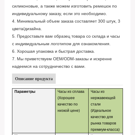
силиконовые, а также можем изготовить ремешок по
индивидуальному заказу, если это необходимо.
4. Минимальный объем заказа составляет 300 штук, 3
цвета/дизайна.
5. Предоставьте вам образец товара со склада и часы
с индивидуальным логотипом для ознакомления.
6. Хорошая упаковка и быстрая доставка.
7. Мы приветствуем OEM/ODM-заказы и искренне
надеемся на сотрудничество с вами.
Описание продукта
Параметры
Часы из сплава
Часы из
(Хорошее
нержавеющей
качество по
стали
низкой цене)
(Идеальное
качество для
рынка товаров
премиум-класса)