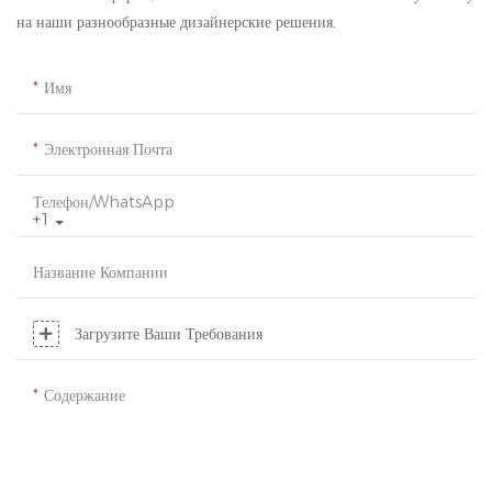
на наши разнообразные дизайнерские решения.
Имя
Электронная Почта
Телефон/WhatsApp
+1
Название Компании
Загрузите Ваши Требования
Содержание