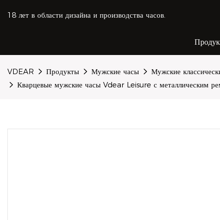
18 лет в области дизайна и производства часов.
Проду
VDEAR
Продукты
Мужские часы
Мужские классическ
Кварцевые мужские часы Vdear Leisure с металлическим ре