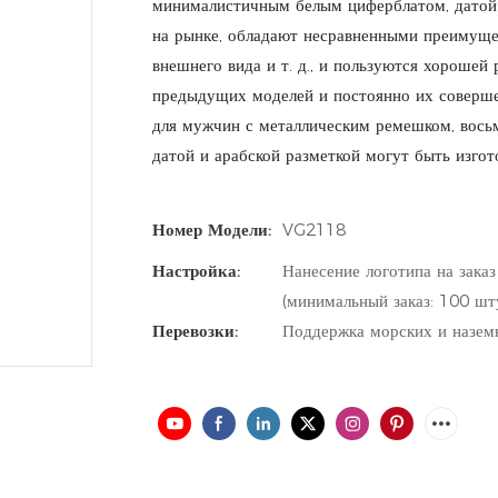
минималистичным белым циферблатом, датой 
на рынке, обладают несравненными преимущес
внешнего вида и т. д., и пользуются хороше
предыдущих моделей и постоянно их совершен
для мужчин с металлическим ремешком, вос
датой и арабской разметкой могут быть изгот
Номер Модели:
VG2118
Настройка:
Нанесение логотипа на заказ
(минимальный заказ: 100 шт
Перевозки:
Поддержка морских и назем