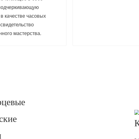
 подчеркивающую
 в качестве часовых
 свидетельство
нного мастерства.