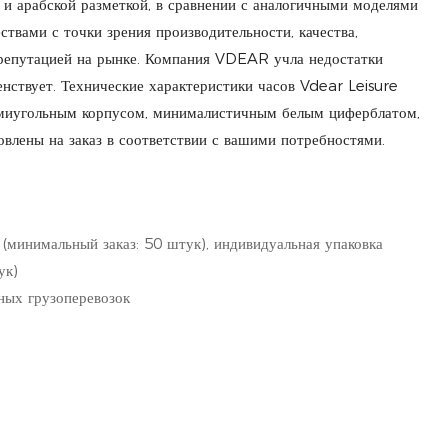
и арабской разметкой, в сравнении с аналогичными моделями
твами с точки зрения производительности, качества,
й репутацией на рынке. Компания VDEAR учла недостатки
ствует. Технические характеристики часов Vdear Leisure
ьмиугольным корпусом, минималистичным белым циферблатом,
овлены на заказ в соответствии с вашими потребностями.
 (минимальный заказ: 50 штук), индивидуальная упаковка
ук)
ных грузоперевозок