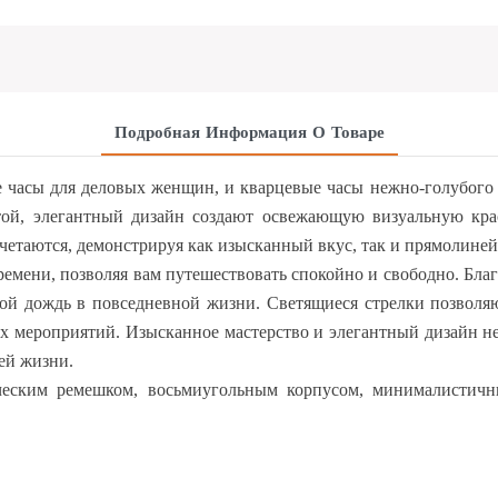
Подробная Информация О Товаре
часы для деловых женщин, и кварцевые часы нежно-голубого ц
той, элегантный дизайн создают освежающую визуальную кр
четаются, демонстрируя как изысканный вкус, так и прямолине
ремени, позволяя вам путешествовать спокойно и свободно. Бл
й дождь в повседневной жизни. Светящиеся стрелки позволяю
их мероприятий. Изысканное мастерство и элегантный дизайн не
ей жизни.