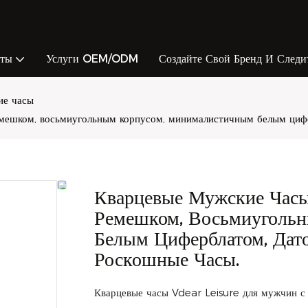
кты
Услуги OEM/ODM
Создайте Свой Бренд И Следи
ие часы
мешком, восьмиугольным корпусом, минималистичным белым цифер
Кварцевые Мужские Часы
Ремешком, Восьмиуголь
Белым Циферблатом, Дато
Роскошные Часы.
Кварцевые часы Vdear Leisure для мужчин с