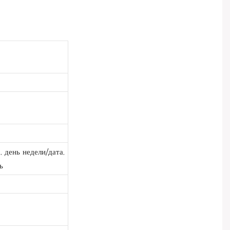
 день недели/дата,
ь