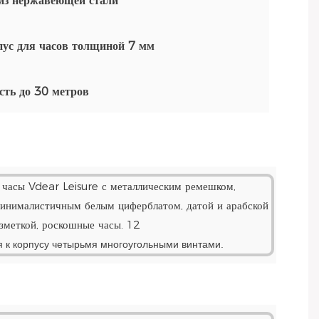
из нержавеющей стали
пус для часов толщиной 7 мм
сть до 30 метров
 к корпусу четырьмя многоугольными винтами.