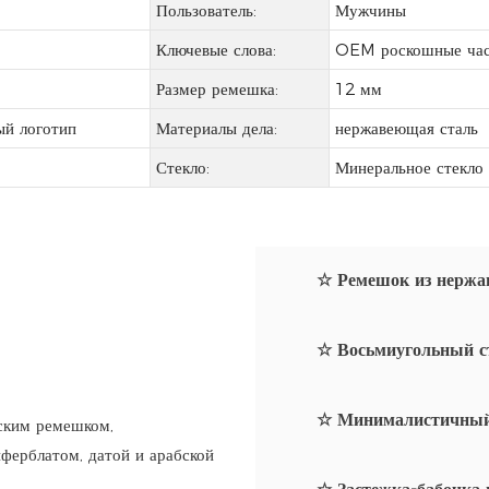
Пользователь:
Мужчины
Ключевые слова:
OEM роскошные ча
Размер ремешка:
12 мм
ый логотип
Материалы дела:
нержавеющая сталь
Стекло:
Минеральное стекло
☆ Ремешок из нержа
☆ Восьмиугольный ст
☆ Минималистичный 