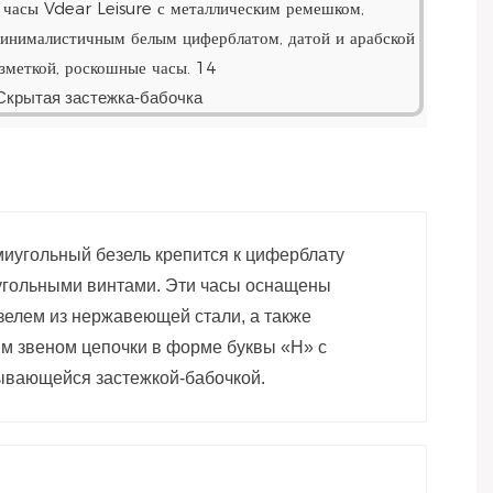
Скрытая застежка-бабочка
иугольный безель крепится к циферблату
угольными винтами. Эти часы оснащены
зелем из нержавеющей стали, а также
м звеном цепочки в форме буквы «Н» с
ывающейся застежкой-бабочкой.