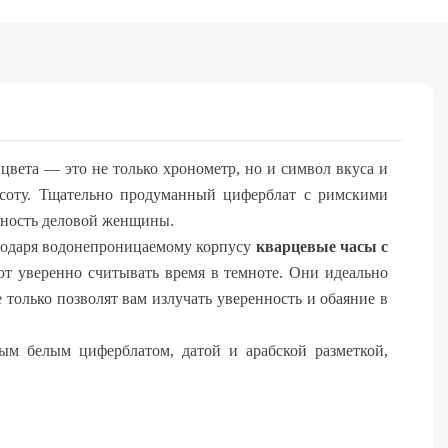
вета — это не только хронометр, но и символ вкуса и
асоту. Тщательно продуманный циферблат с римскими
йность деловой женщины.
агодаря водонепроницаемому корпусу
кварцевые часы с
т уверенно считывать время в темноте. Они идеально
 только позволят вам излучать уверенность и обаяние в