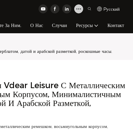
Pусский
те За Ним.
О Нас
Случаи
Ресурсы
Контакт
блатом, датой и арабской разметкой, роскошные часы.
 Vdear Leisure С Металлическим
ным Корпусом, Минималистичным
й И Арабской Разметкой,
 металлическим ремешком, восьмиугольным корпусом,