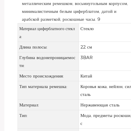
Стекло
Материал циферблатного стекл
а:
Длина полосы:
22 см
Глубина водонепроницаемос
3BAR
ти:
Место происхождения:
Китай
Тип материала ремешка:
Коровья кожа, нейлон, си
сталь
Материал:
Нержавеющая сталь
Тип:
Мода, предметы роскоши,
с