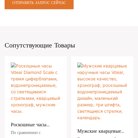
ОТПРАВИТЬ ЗАПРОС СЕЙЧАС
Сопутствующие Товары
Роскошные часы
Vdear Diamond
Мужские кварцевые
По сравнению с
Scale с тремя
наручные часы Vdear,