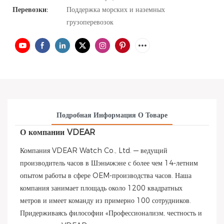
Перевозки:
Поддержка морских и наземных
грузоперевозок
Подробная Информация О Товаре
О компании VDEAR
Компания VDEAR Watch Co., Ltd. — ведущий
производитель часов в Шэньчжэне с более чем 14-летним
опытом работы в сфере OEM-производства часов. Наша
компания занимает площадь около 1200 квадратных
метров и имеет команду из примерно 100 сотрудников.
Придерживаясь философии «Профессионализм, честность и