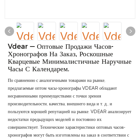
Vdear — Оптовые Продажи Часов-
Хронографов На Заказ, Роскошные
Кварцевые Минималистичные Наручные
Часы С Календарем.
По сравнению с аналогичными товарами на рынке,
предлагаемые оптом часы-хронографы VDEAR обладают
несравненными преимуществами с точки зрения
производительности, качества, внешнего вида и т. д., и
пользуются хорошей репутацией на рынке. VDEAR анализирует
недостатки предыдущих моделей и постоянно их
совершенствует. Технические характеристики оптовых часов-
хронографов могут быть изготовлены на заказ в соответствии с