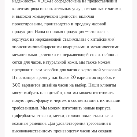
надежность», VDEAR сосредоточена на предоставлении
клиентам ряда исключительных услуг, связанных с часами,
и высокой коммерческой ценности, включая
проектирование, производство и продажу часовой
продукции. Наша основная продукция — это часы в
корпусах из нержавеющей стали/сплава с китайскими/
японскими/швейцарскими кварцевыми и механическими
механизмами, ремешки из нержавеющей стали, нейлона,
сетки для часов, натуральной кожи; мы также можем
предложить вам коробки для часов с картонной упаковкой.
В настоящее время у нас более 20 вариантов коробок и
300 вариантов дизайна часов на выбор. Наши клиенты
могут выбрать наш дизайн, или мы можем изготовить
новую пресс-форму и чертеж в соответствии с их новыми
требованиями. Мы можем изготовить новые корпуса,
циферблаты, стрелки, метки, силиконовые, стальные и
кожаные ремешки. Для удовлетворения требований к
высококачественному производству часов мы создали