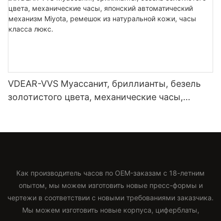
VDEAR-VVS Муассанит, бриллианты, безель
золотистого цвета, механические часы,
японский автоматический механизм Miyota,
ремешок из натуральной кожи, часы класса
люкс.
Как производитель часов по OEM-заказам с 18-летним
опытом, мы можем изготовить новые пресс-формы и
чертежи в соответствии с новыми требованиями заказчика.
Мы можем изготовить новые корпуса, циферблаты,