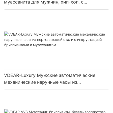
муассанита для мужчин, хип-хоп, с
блестками, роскошные модные ювелирные
часы.
VDEAR-Luxury Мужские автоматические
механические наручные часы из
нержавеющей стали с инкрустацией
бриллиантами и муассанитом