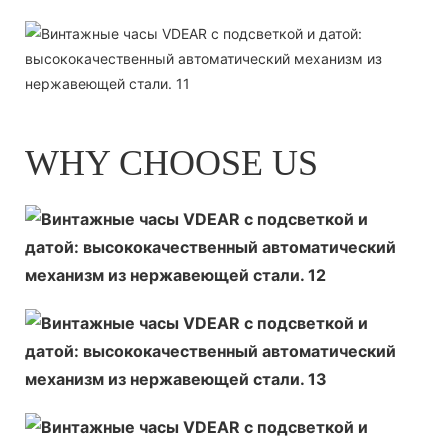
WHY CHOOSE US