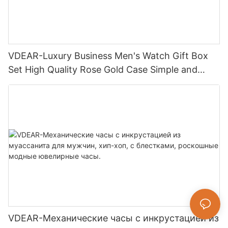
VDEAR-Luxury Business Men's Watch Gift Box
Set High Quality Rose Gold Case Simple and
Universally Quartz Watch Relogio Masculino
VDEAR-Механические часы с инкрустацией из