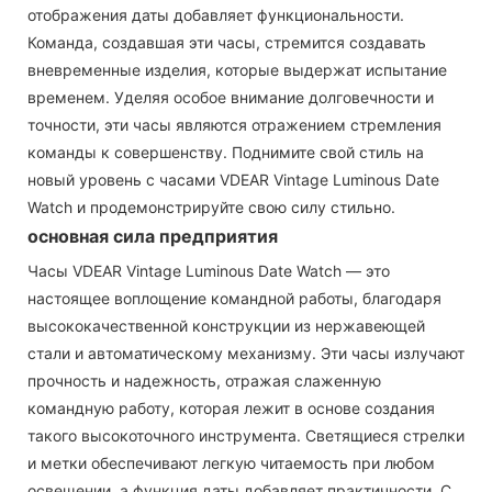
отображения даты добавляет функциональности.
Команда, создавшая эти часы, стремится создавать
вневременные изделия, которые выдержат испытание
временем. Уделяя особое внимание долговечности и
точности, эти часы являются отражением стремления
команды к совершенству. Поднимите свой стиль на
новый уровень с часами VDEAR Vintage Luminous Date
Watch и продемонстрируйте свою силу стильно.
основная сила предприятия
Часы VDEAR Vintage Luminous Date Watch — это
настоящее воплощение командной работы, благодаря
высококачественной конструкции из нержавеющей
стали и автоматическому механизму. Эти часы излучают
прочность и надежность, отражая слаженную
командную работу, которая лежит в основе создания
такого высокоточного инструмента. Светящиеся стрелки
и метки обеспечивают легкую читаемость при любом
освещении, а функция даты добавляет практичности. С