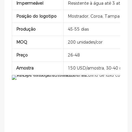
Impermeável
Resistente à água até 3 atm
Posição do logotipo
Mostrador, Coroa, Tampa do Cest
Produção
45-55 dias
MOQ
200 unidades/cor
Preço
26-48
Amostra
150 USD/amostra, 30-40 dias