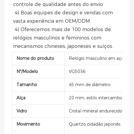
controle de qualidade antes do envio.
 4) Boas equipes de design e vendas com 
vasta experiência em OEM/ODM.
 4) Oferecemos mais de 100 modelos de 
relógios masculinos e femininos com 
mecanismos chineses, japoneses e suíços.
Nome do produto
Relógio masculino em aço inox
Nº/Modelo
VG5036
Tamanho
45 mm de diâmetro
Alça
20 mm, estilo intercambiável, 
Vidro
Cristal mineral endurecido
Movimento
Quartzo cidadão japonês