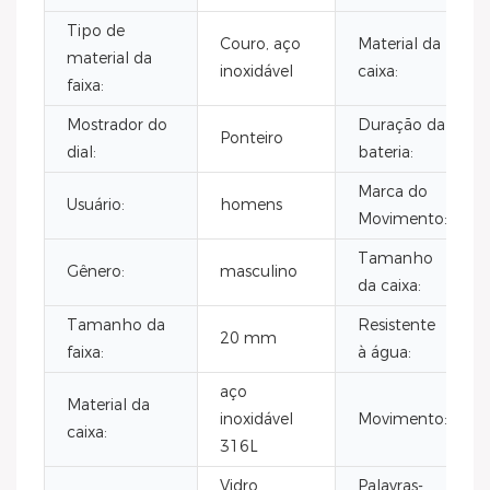
Tipo de
Couro, aço
Material da
material da
inoxidável
caixa:
faixa:
Mostrador do
Duração da
Ponteiro
dial:
bateria:
Marca do
Usuário:
homens
Movimento:
Tamanho
Gênero:
masculino
da caixa:
Tamanho da
Resistente
20 mm
faixa:
à água:
aço
Material da
inoxidável
Movimento:
caixa:
316L
Vidro
Palavras-