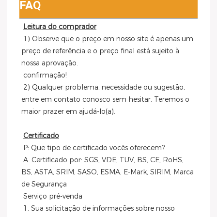
FAQ
Leitura do comprador
 1) Observe que o preço em nosso site é apenas um 
preço de referência e o preço final está sujeito à 
nossa aprovação.
 confirmação!
 2) Qualquer problema, necessidade ou sugestão, 
entre em contato conosco sem hesitar. Teremos o 
maior prazer em ajudá-lo(a).
Certificado
 P: Que tipo de certificado vocês oferecem?
 A. Certificado por: SGS, VDE, TUV, BS, CE, RoHS, 
BS, ASTA, SRIM, SASO, ESMA, E-Mark, SIRIM, Marca 
de Segurança
 Serviço pré-venda
 1. Sua solicitação de informações sobre nosso 