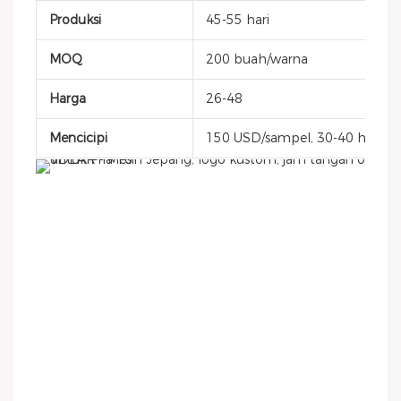
Produksi
45-55 hari
MOQ
200 buah/warna
Harga
26-48
Mencicipi
150 USD/sampel, 30-40 hari