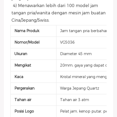
 4) Menawarkan lebih dari 100 model jam 
tangan pria/wanita dengan mesin jam buatan 
Cina/Jepang/Swiss.
Nama Produk
Jam tangan pria berbahan stainl
Nomor/Model
VG5036
Ukuran
Diameter 45 mm
Mengikat
20mm, gaya yang dapat diganti, 
Kaca
Kristal mineral yang mengeras
Pergerakan
Warga Jepang Quartz
Tahan air
Tahan air 3 atm
Posisi Logo
Pelat jam, kenop putar, penutup