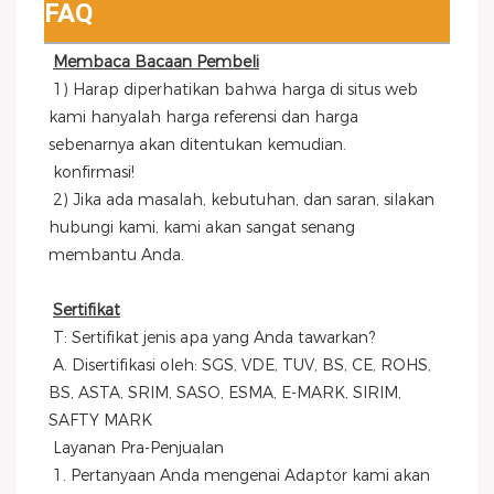
FAQ
Membaca Bacaan Pembeli
 1) Harap diperhatikan bahwa harga di situs web 
kami hanyalah harga referensi dan harga 
sebenarnya akan ditentukan kemudian.
 konfirmasi!
 2) Jika ada masalah, kebutuhan, dan saran, silakan 
hubungi kami, kami akan sangat senang 
membantu Anda.
Sertifikat
 T: Sertifikat jenis apa yang Anda tawarkan?
 A. Disertifikasi oleh: SGS, VDE, TUV, BS, CE, ROHS, 
BS, ASTA, SRIM, SASO, ESMA, E-MARK, SIRIM, 
SAFTY MARK
 Layanan Pra-Penjualan
 1. Pertanyaan Anda mengenai Adaptor kami akan 