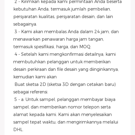
 2 - Kirimkan kepada kami permintaan Anda beserta 
kebutuhan Anda, termasuk jumlah pembelian, 
persyaratan kualitas, persyaratan desain, dan lain 
sebagainya.
 3 - Kami akan membalas Anda dalam 24 jam, dan 
menawarkan penawaran harga jam tangan, 
termasuk spesifikasi, harga, dan MOQ.
 4 - Setelah kami mengkonfirmasi detailnya, kami 
membutuhkan pelanggan untuk memberikan 
desain perkiraan dan file desain yang diinginkannya, 
kemudian kami akan
 Buat sketsa 2D (sketsa 3D dengan cetakan baru) 
sebagai referensi.
 5 - a. Untuk sampel, pelanggan membayar biaya 
sampel, dan memberikan nomor telepon serta 
alamat kepada kami. Kami akan menyelesaikan 
sampel tepat waktu, dan mengirimkannya melalui
DHL.