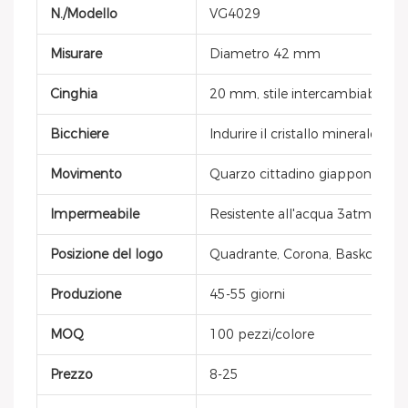
N./Modello
VG4029
Misurare
Diametro 42 mm
Cinghia
20 mm, stile intercambiabile, ve
Bicchiere
Indurire il cristallo minerale
Movimento
Quarzo cittadino giapponese
Impermeabile
Resistente all'acqua 3atm
Posizione del logo
Quadrante, Corona, Baskcover, F
Produzione
45-55 giorni
MOQ
100 pezzi/colore
Prezzo
8-25