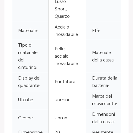
Lusso,
Sport,
Quarzo
Acciaio
Materiale:
Età:
inossidabile
Tipo di
Pelle,
materiale
Materiale
acciaio
del
della cassa:
inossidabile
cinturino:
Display del
Durata della
Puntatore
quadrante:
batteria:
Marca del
Utente:
uomini
movimento:
Dimensioni
Genere:
Uomo
della cassa:
Dimensione
20
Resistente