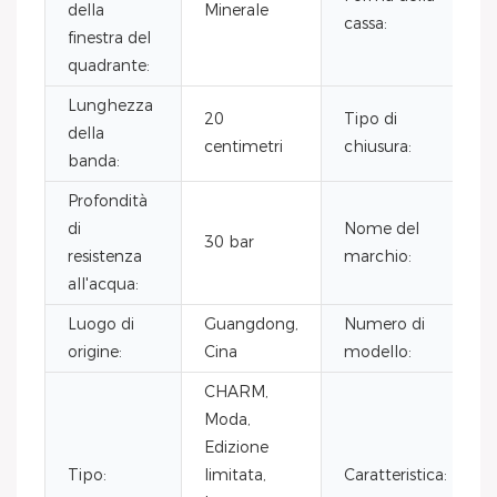
della
Minerale
cassa:
finestra del
quadrante:
Lunghezza
20
Tipo di
della
centimetri
chiusura:
banda:
Profondità
di
Nome del
30 bar
resistenza
marchio:
all'acqua:
Luogo di
Guangdong,
Numero di
origine:
Cina
modello:
CHARM,
Moda,
Edizione
Tipo:
limitata,
Caratteristica: