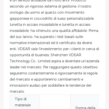
e un servizio affidabile da molti anni. Prodotto
secondo un rigoroso sistema di gestione, il nostro
orologio da uomo al quarzo con movimento
giapponese in coccodrillo di lusso personalizzabile,
lunetta in acciaio inossidabile e lunetta in acciaio
inossidabile, ha ottenuto una qualità affidabile. Prima
del suo lancio, ha superato i test basati sulle
normative internazionali ed è certificato da diversi
enti. VDEAR vale l'investimento per i clienti in cerca di
opportunità di business. Shenzhen VDEAR
Technology Co., Limited aspira a diventare un'azienda
leader nel mercato. Per raggiungere questo obiettivo,
seguiremo costantemente e rigorosamente le regole
del mercato e apporteremo cambiamenti e
innovazioni audaci per soddisfare le tendenze del
mercato.
Tipo di
materiale
Forma della