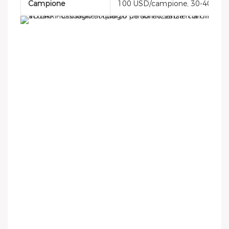
Campione
100 USD/campione, 30-40 gior