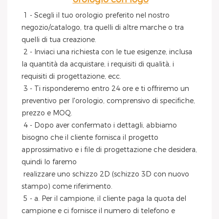
1 - Scegli il tuo orologio preferito nel nostro 
negozio/catalogo, tra quelli di altre marche o tra 
quelli di tua creazione.
 2 - Inviaci una richiesta con le tue esigenze, inclusa 
la quantità da acquistare, i requisiti di qualità, i 
requisiti di progettazione, ecc.
 3 - Ti risponderemo entro 24 ore e ti offriremo un 
preventivo per l'orologio, comprensivo di specifiche, 
prezzo e MOQ.
 4 - Dopo aver confermato i dettagli, abbiamo 
bisogno che il cliente fornisca il progetto 
approssimativo e i file di progettazione che desidera, 
quindi lo faremo
 realizzare uno schizzo 2D (schizzo 3D con nuovo 
stampo) come riferimento.
 5 - a. Per il campione, il cliente paga la quota del 
campione e ci fornisce il numero di telefono e 