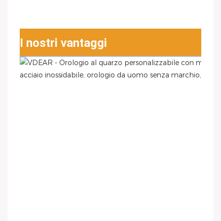
I nostri vantaggi