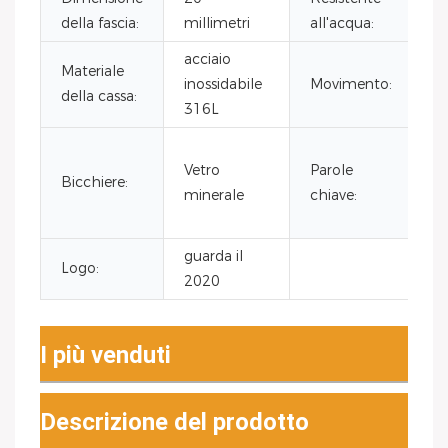
della fascia:
millimetri
all'acqua:
acciaio
Materiale
inossidabile
Movimento:
della cassa:
316L
Vetro
Parole
Bicchiere:
minerale
chiave:
guarda il
Logo:
2020
I più venduti
Descrizione del prodotto