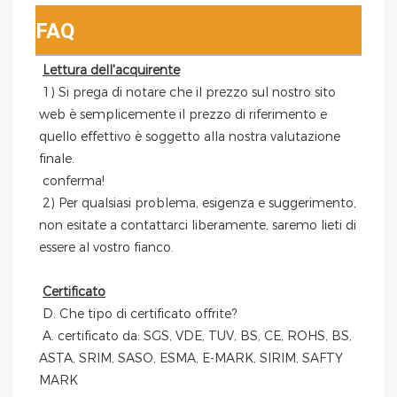
FAQ
Lettura dell'acquirente
 1) Si prega di notare che il prezzo sul nostro sito 
web è semplicemente il prezzo di riferimento e 
quello effettivo è soggetto alla nostra valutazione 
finale.
 conferma!
 2) Per qualsiasi problema, esigenza e suggerimento, 
non esitate a contattarci liberamente, saremo lieti di 
essere al vostro fianco.
Certificato
 D. Che tipo di certificato offrite?
 A. certificato da: SGS, VDE, TUV, BS, CE, ROHS, BS, 
ASTA, SRIM, SASO, ESMA, E-MARK, SIRIM, SAFTY 
MARK