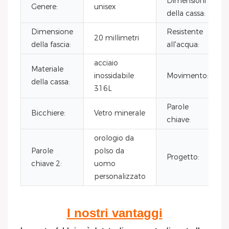
Dimensioni
Genere:
unisex
della cassa:
Dimensione
Resistente
20 millimetri
della fascia:
all'acqua:
acciaio
Materiale
inossidabile
Movimento:
della cassa:
316L
Parole
Bicchiere:
Vetro minerale
chiave:
orologio da
Parole
polso da
Progetto:
chiave 2:
uomo
personalizzato
I nostri vantaggi