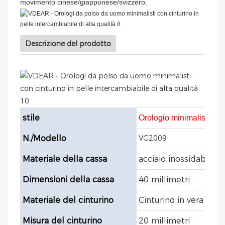
movimento cinese/giapponese/svizzero.
Descrizione del prodotto
stile
Orologio minimalista d
N./Modello
VG2009
Materiale della cassa
acciaio inossidabile 
Dimensioni della cassa
40 millimetri
Materiale del cinturino
Cinturino in vera pell
Misura del cinturino
20 millimetri