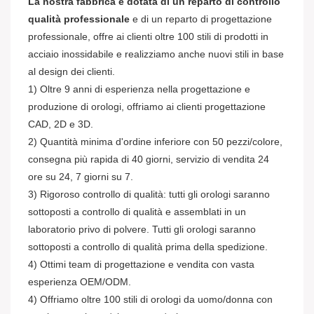
La nostra fabbrica è dotata di un reparto di controllo
qualità professionale
e di un reparto di progettazione
professionale, offre ai clienti oltre 100 stili di prodotti in
acciaio inossidabile e realizziamo anche nuovi stili in base
al design dei clienti.
1) Oltre 9 anni di esperienza nella progettazione e
produzione di orologi, offriamo ai clienti progettazione
CAD, 2D e 3D.
2) Quantità minima d'ordine inferiore con 50 pezzi/colore,
consegna più rapida di 40 giorni, servizio di vendita 24
ore su 24, 7 giorni su 7.
3) Rigoroso controllo di qualità: tutti gli orologi saranno
sottoposti a controllo di qualità e assemblati in un
laboratorio privo di polvere. Tutti gli orologi saranno
sottoposti a controllo di qualità prima della spedizione.
4) Ottimi team di progettazione e vendita con vasta
esperienza OEM/ODM.
4) Offriamo oltre 100 stili di orologi da uomo/donna con