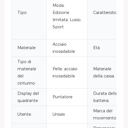
Moda,
Tipo:
Edizione
Caratteristica:
limitata, Lusso,
Sport
Acciaio
Materiale:
Età:
inossidabile
Tipo di
materiale
Pelle, acciaio
Materiale
del
inossidabile
della cassa:
cinturino:
Display del
Durata della
Puntatore
quadrante:
batteria:
Marca del
Utente:
Unisex
movimento: