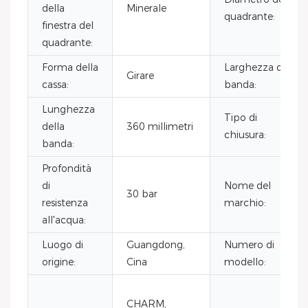
della
Minerale
quadrante:
finestra del
quadrante:
Forma della
Larghezza di
Girare
cassa:
banda:
Lunghezza
Tipo di
della
360 millimetri
chiusura:
banda:
Profondità
di
Nome del
30 bar
resistenza
marchio:
all'acqua:
Luogo di
Guangdong,
Numero di
origine:
Cina
modello:
CHARM,