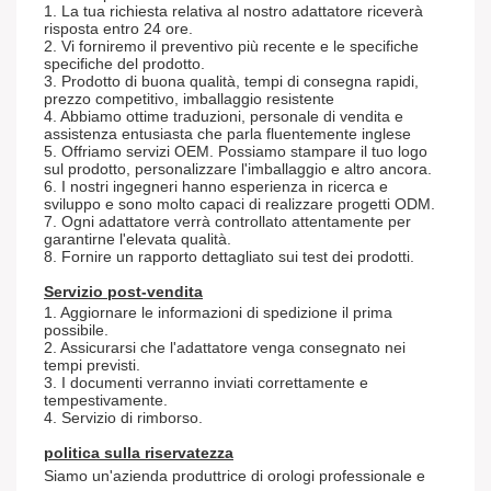
1. La tua richiesta relativa al nostro adattatore riceverà
risposta entro 24 ore.
2. Vi forniremo il preventivo più recente e le specifiche
specifiche del prodotto.
3. Prodotto di buona qualità, tempi di consegna rapidi,
prezzo competitivo, imballaggio resistente
4. Abbiamo ottime traduzioni, personale di vendita e
assistenza entusiasta che parla fluentemente inglese
5. Offriamo servizi OEM. Possiamo stampare il tuo logo
sul prodotto, personalizzare l'imballaggio e altro ancora.
6. I nostri ingegneri hanno esperienza in ricerca e
sviluppo e sono molto capaci di realizzare progetti ODM.
7. Ogni adattatore verrà controllato attentamente per
garantirne l'elevata qualità.
8. Fornire un rapporto dettagliato sui test dei prodotti.
Servizio post-vendita
1. Aggiornare le informazioni di spedizione il prima
possibile.
2. Assicurarsi che l'adattatore venga consegnato nei
tempi previsti.
3. I documenti verranno inviati correttamente e
tempestivamente.
4. Servizio di rimborso.
politica sulla riservatezza
Siamo
un'azienda
produttrice di orologi professionale e