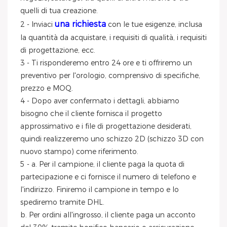
quelli di tua creazione.
una richiesta
2 - Inviaci
con le tue esigenze, inclusa
la quantità da acquistare, i requisiti di qualità, i requisiti
di progettazione, ecc.
3 - Ti risponderemo entro 24 ore e ti offriremo un
preventivo per l'orologio, comprensivo di specifiche,
prezzo e MOQ.
4 - Dopo aver confermato i dettagli, abbiamo
bisogno che il cliente fornisca il progetto
approssimativo e i file di progettazione desiderati,
quindi realizzeremo uno schizzo 2D (schizzo 3D con
nuovo stampo) come riferimento.
5 - a. Per il campione, il cliente paga la quota di
partecipazione e ci fornisce il numero di telefono e
l'indirizzo. Finiremo il campione in tempo e lo
spediremo tramite DHL.
b. Per ordini all'ingrosso, il cliente paga un acconto