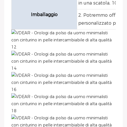
in una scatola, 10 sca
Imballaggio
2. Potremmo offrire u
personalizzato per og