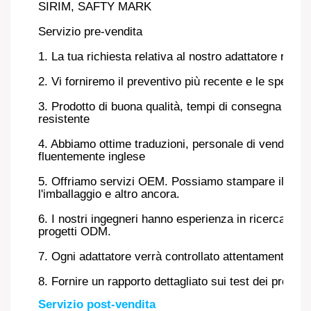
SIRIM, SAFTY MARK
Servizio pre-vendita
1. La tua richiesta relativa al nostro adattatore ricev
2. Vi forniremo il preventivo più recente e le specifi
3. Prodotto di buona qualità, tempi di consegna rapid
resistente
4. Abbiamo ottime traduzioni, personale di vendita e
fluentemente inglese
5. Offriamo servizi OEM. Possiamo stampare il tuo l
l'imballaggio e altro ancora.
6. I nostri ingegneri hanno esperienza in ricerca e s
progetti ODM.
7. Ogni adattatore verrà controllato attentamente per 
8. Fornire un rapporto dettagliato sui test dei prodotti
Servizio post-vendita