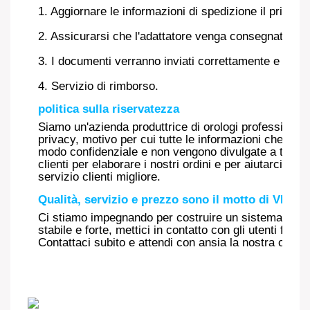
1. Aggiornare le informazioni di spedizione il prima p
2. Assicurarsi che l'adattatore venga consegnato nei 
3. I documenti verranno inviati correttamente e tem
4. Servizio di rimborso.
politica sulla riservatezza
Siamo un'azienda produttrice di orologi professionale e
privacy, motivo per cui tutte le informazioni che rice
modo confidenziale e non vengono divulgate a terzi. 
clienti per elaborare i nostri ordini e per aiutarci a fo
servizio clienti migliore.
Qualità, servizio e prezzo sono il motto di VDEA
Ci stiamo impegnando per costruire un sistema di par
stabile e forte, mettici in contatto con gli utenti fina
Contattaci subito e attendi con ansia la nostra coop