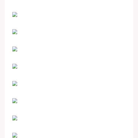
Prodotto in saldo
Personalizza il tuo orologio