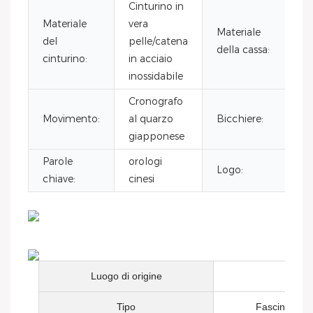
Cinturino in
Materiale
vera
Materiale
del
pelle/catena
della cassa:
cinturino:
in acciaio
inossidabile
Cronografo
Movimento:
al quarzo
Bicchiere:
giapponese
Parole
orologi
Logo:
chiave:
cinesi
Luogo di origine
Tipo
Fascino, Mod