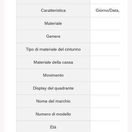
Caratteristica
Giorno/Data, Non sp
Materiale
Genere
Tipo di materiale del cinturino
Materiale della cassa
Movimento
Quarz
Display del quadrante
Nome del marchio
Numero di modello
Età