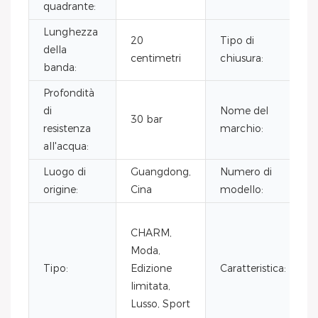
quadrante:
Lunghezza
20
Tipo di
della
centimetri
chiusura:
banda:
Profondità
di
Nome del
30 bar
resistenza
marchio:
all'acqua:
Luogo di
Guangdong,
Numero di
origine:
Cina
modello:
CHARM,
Moda,
Tipo:
Edizione
Caratteristica:
limitata,
Lusso, Sport