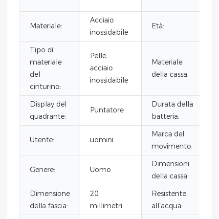
Acciaio
Materiale:
Età:
inossidabile
Tipo di
Pelle,
materiale
Materiale
acciaio
del
della cassa:
inossidabile
cinturino:
Display del
Durata della
Puntatore
quadrante:
batteria:
Marca del
Utente:
uomini
movimento:
Dimensioni
Genere:
Uomo
della cassa:
Dimensione
20
Resistente
della fascia:
millimetri
all'acqua: