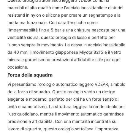
Questo orologio automatico leggero VDEAR combina
materiali di alta qualità come l'acciaio inossidabile e cinturini
resistenti in nylon o silicone per creare un segnatempo alla
moda ma funzionale. Con caratteristiche come
l'impermeabilità fino a 5 bar e una chiusura nascosta per una
vestibilità sicura, questo orologio di lusso è perfetto per
l'uomo sempre in movimento. La cassa in acciaio inossidabile
da 40 mm, il movimento giapponese Miyota 8215 e il vetro
minerale garantiscono prestazioni affidabili e stile per ogni
occasione.
Forza della squadra
Vi presentiamo l'orologio automatico leggero VDEAR, simbolo
della forza di squadra. Questo orologio vanta un design
elegante e moderno, perfetto per chi ha un forte senso di
unità e cameratismo. La struttura leggera lo rende ideale per
l'uso quotidiano, mentre il movimento automatico garantisce
precisione e affidabilità. Con una mentalità incentrata sul
lavoro di squadra, questo orologio sottolinea l'importanza