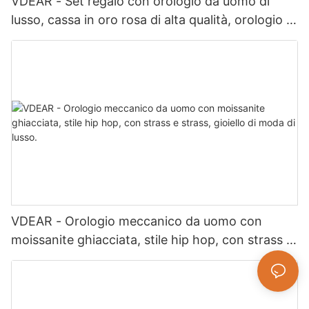
VDEAR - Set regalo con orologio da uomo di
lusso, cassa in oro rosa di alta qualità, orologio al
quarzo semplice e versatile, Relogio Masculino
VDEAR - Orologio meccanico da uomo con
moissanite ghiacciata, stile hip hop, con strass e
strass, gioiello di moda di lusso.