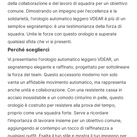
della collaborazione e del lavoro di squadra per un obiettivo
comune. Dimostrando un impegno per l'eccellenza e la
solidarietà, l'orologio automatico leggero VDEAR è più di un
semplice segnatempo: è una testimonianza della forza di
squadra. Unite le forze con questo orologio e superate
qualsiasi sfida che vi si presenti.
Perché sceglierci
Vi presentiamo l'orologio automatico leggero VDEAR, un
segnatempo elegante e raffinato, progettato per sottolineare
la forza del team. Questo accessorio moderno non solo
vanta un affidabile movimento automatico, ma rappresenta
anche unità e collaborazione. Con una resistente cassa in
acciaio inossidabile e un comodo cinturino in pelle, questo
orologio è costruito per resistere alla prova del tempo,
proprio come una squadra forte. Serve a ricordare
l'importanza di lavorare insieme per un obiettivo comune,
aggiungendo al contempo un tocco di raffinatezza a
qualsiasi outfit. Esalta il tuo stile e mostra il tuo impegno per