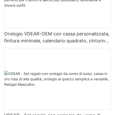
Orologio VDEAR-OEM con cassa personalizzata,
finitura minimale, calendario quadrato, cinturino
in acciaio inossidabile, perfetto per il lavoro e
l'uso quotidiano, abbinabile a diversi outfit.