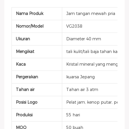
Nama Produk
Jam tangan mewah pria
Nomor/Model
VG2038
Ukuran
Diameter 40 mm
Mengikat
tali kulit/tali baja tahan karat
Kaca
Kristal mineral yang mengeras
Pergerakan
kuarsa Jepang
Tahan air
Tahan air 3 atm
Posisi Logo
Pelat jam, kenop putar, penutup
Produksi
55 hari
MOQ
50 buah