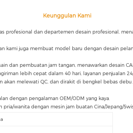
Keunggulan Kami
as profesional dan departemen desain profesional, menaw
an kami juga membuat model baru dengan desain pela
esain dan pembuatan jam tangan, menawarkan desain CA
iriman lebih cepat dalam 40 hari, layanan penjualan 24
jualan dengan pengalaman OEM/ODM yang kaya.
n pria/wanita dengan mesin jam buatan Cina/Jepang/Swis
ia