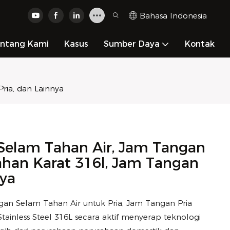
Bahasa Indonesia
ntang Kami
Kasus
Sumber Daya
Kontak
ria, dan Lainnya
elam Tahan Air, Jam Tangan
 Tahan Karat 316l, Jam Tangan
nya
n Selam Tahan Air untuk Pria, Jam Tangan Pria
ainless Steel 316L secara aktif menyerap teknologi