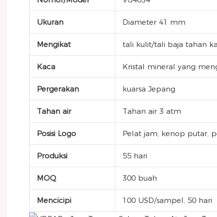
Ukuran
Diameter 41 mm
Mengikat
tali kulit/tali baja tahan ka
Kaca
Kristal mineral yang men
Pergerakan
kuarsa Jepang
Tahan air
Tahan air 3 atm
Posisi Logo
Pelat jam, kenop putar, p
Produksi
55 hari
MOQ
300 buah
Mencicipi
100 USD/sampel, 50 hari