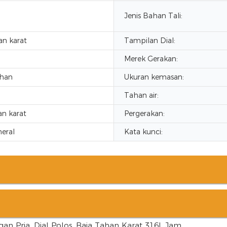
Jenis Bahan Tali:
an karat
Tampilan Dial:
Merek Gerakan:
han
Ukuran kemasan:
Tahan air:
an karat
Pergerakan:
eral
Kata kunci: