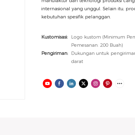
manufaktur dan teknologi produksi cang
internasional yang unggul. Selain itu, 
kebutuhan spesifik pelanggan.
Kustomisasi:
Logo kustom (Minimum Pem
Pemesanan: 200 Buah)
Pengiriman:
Dukungan untuk pengiriman 
darat