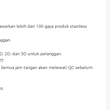
arkan lebih dari 100 gaya produk stainless 
nggan.
D, 2D, dan 3D untuk pelanggan.
/7.
s.