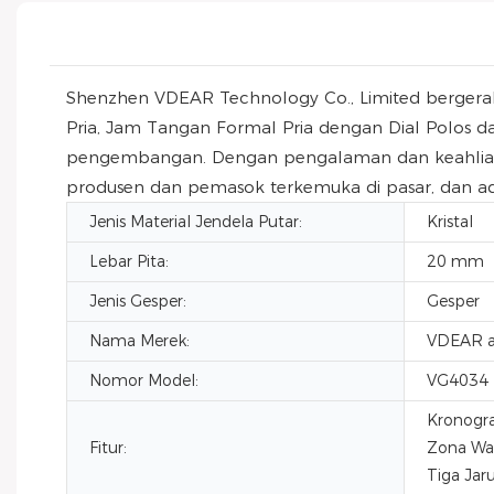
Shenzhen VDEAR Technology Co., Limited berger
Pria, Jam Tangan Formal Pria dengan Dial Polos d
pengembangan. Dengan pengalaman dan keahlian b
produsen dan pemasok terkemuka di pasar, dan 
Jenis Material Jendela Putar:
Kristal
Lebar Pita:
20 mm
Jenis Gesper:
Gesper
Nama Merek:
VDEAR a
Nomor Model:
VG4034
Kronogra
Fitur:
Zona Wak
Tiga Jar