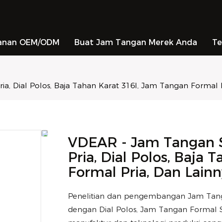
anan OEM/ODM
Buat Jam Tangan Merek Anda
Te
, Dial Polos, Baja Tahan Karat 316l, Jam Tangan Formal P
VDEAR - Jam Tangan S
Pria, Dial Polos, Baja
Formal Pria, Dan Lain
Penelitian dan pengembangan Jam Tanga
dengan Dial Polos, Jam Tangan Formal St