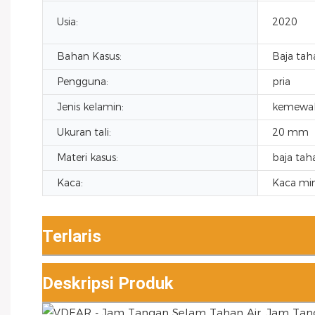
Usia:
2020
Bahan Kasus:
Baja tah
Pengguna:
pria
Jenis kelamin:
kemewa
Ukuran tali:
20 mm
Materi kasus:
baja tah
Kaca:
Kaca min
Terlaris
Deskripsi Produk