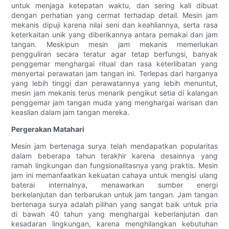
untuk menjaga ketepatan waktu, dan sering kali dibuat
dengan perhatian yang cermat terhadap detail. Mesin jam
mekanis dipuji karena nilai seni dan keahliannya, serta rasa
keterkaitan unik yang diberikannya antara pemakai dan jam
tangan. Meskipun mesin jam mekanis memerlukan
pengguliran secara teratur agar tetap berfungsi, banyak
penggemar menghargai ritual dan rasa keterlibatan yang
menyertai perawatan jam tangan ini. Terlepas dari harganya
yang lebih tinggi dan perawatannya yang lebih menuntut,
mesin jam mekanis terus menarik pengikut setia di kalangan
penggemar jam tangan muda yang menghargai warisan dan
keaslian dalam jam tangan mereka.
Pergerakan Matahari
Mesin jam bertenaga surya telah mendapatkan popularitas
dalam beberapa tahun terakhir karena desainnya yang
ramah lingkungan dan fungsionalitasnya yang praktis. Mesin
jam ini memanfaatkan kekuatan cahaya untuk mengisi ulang
baterai internalnya, menawarkan sumber energi
berkelanjutan dan terbarukan untuk jam tangan. Jam tangan
bertenaga surya adalah pilihan yang sangat baik untuk pria
di bawah 40 tahun yang menghargai keberlanjutan dan
kesadaran lingkungan, karena menghilangkan kebutuhan