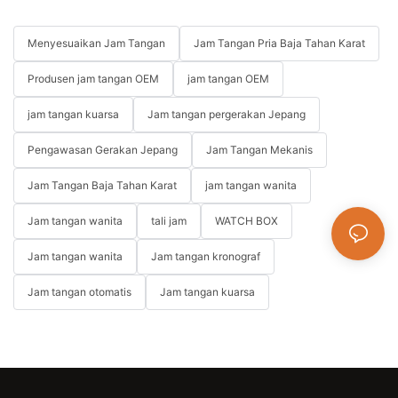
Menyesuaikan Jam Tangan
Jam Tangan Pria Baja Tahan Karat
Produsen jam tangan OEM
jam tangan OEM
jam tangan kuarsa
Jam tangan pergerakan Jepang
Pengawasan Gerakan Jepang
Jam Tangan Mekanis
Jam Tangan Baja Tahan Karat
jam tangan wanita
Jam tangan wanita
tali jam
WATCH BOX
Jam tangan wanita
Jam tangan kronograf
Jam tangan otomatis
Jam tangan kuarsa