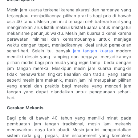
Mesin jam kuarsa terkenal karena akurasi dan harganya yang
terjangkau, menjadikannya pilihan praktis bagi pria di bawah
usia 40 tahun. Mesin jam ini ditenagai oleh baterai kecil yang
mengirimkan arus listrik melalui kristal kuarsa untuk mengatur
mekanisme penunjuk waktu. Mesin jam kuarsa dikenal karena
perawatan minimal dan kemampuannya untuk menjaga
waktu dengan tepat, menjadikannya ideal untuk pemakaian
sehari-hari. Selain itu, banyak
jam tangan kuarsa
modern
memiliki desain yang ramping dan bergaya, menjadikannya
pilihan modis bagi pria muda yang ingin tampil beda dengan
jam tangan mereka. Meskipun mesin jam kuarsa mungkin
tidak menawarkan tingkat keahlian dan tradisi yang sama
seperti mesin jam mekanik, mesin jam ini merupakan pilihan
yang andal dan praktis bagi mereka yang mencari jam
tangan yang dapat diandalkan untuk penggunaan sehari-
hari.
Gerakan Mekanis
Bagi pria di bawah 40 tahun yang memiliki minat pada
pembuatan jam tangan tradisional, mesin jam mekanis
menawarkan daya tarik abadi. Mesin jam ini mengandalkan
sistem roda gigi, pegas, dan escapement yang kompleks