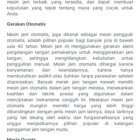
mesin jam terbaik yang tersedia, dan dapat membuat
keputusan yang tepat tentang mana yang cocok untuk
Anda.
Gerakan Otomatis
Mesin jam otomatis, juga dikenal sebagai mesin penggulir
otomatis, adalah pilihan populer bagi banyak pria di bawah
usia 40 tahun. Mesin jam ini menggunakan gerakan alami
pergelangan tangan pemakainya untuk menggerakkan jam
tangan, sehingga menghilangkan kebutuhan untuk
pengguliran manual. Mesin jam otomatis dihargai karena
kenyamanan dan keandalannya, karena hanya
membutuhkan sedikit atau bahkan tanpa perawatan setelah
dioperasikan. Banyak merek jam tangan mewah memilih
mesin jam otomatis dalam jam tangan mereka, menekankan
keahlian dan teknik presisi yang digunakan dalam
menciptakan mekanisme canggih ini. Meskipun mesin jam
otomatis mungkin memiliki harga yang lebih tinggi
dibandingkan dengan jenis mesin jam lainnya, daya tariknya
yang tak lekang oleh waktu dan fungsionalitasnya yang
unggul menjadikannya pilihan populer di kalangan
penggemar jam tangan muda.
Mesin Quartz