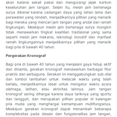
akan baterai sekali pakai dan mengurangi jejak karbon
keseluruhan jam tangan. Selain itu, mesin jam bertenaga
surya dikenal karena cadangan daya yang tahan lama dan
perawatan yang rendah, menjadikannya pilihan yang menarik
bagi mereka yang mencari jam tangan yang andal dan ramah
lingkungan. Meskipun mesin jam bertenaga surya mungkin
tidak menawarkan tingkat keahlian tradisional yang sama
seperti mesin jam mekanis, teknologi inovatif dan manfaat
ramah lingkungannya menjadikannya pilihan yang menarik
bagi pria di bawah 40 tahun.
Pergerakan Kronograf
Bagi pria di bawah 40 tahun yang menjalani gaya hidup aktif
dan dinamis, gerakan kronograf menawarkan berbagai fitur
praktis dan serbaguna. Gerakan ini menggabungkan sub-dial
dan tombol tambahan untuk melacak waktu yang telah
berlalu, menjadikannya ideal untuk mengatur waktu acara
olahraga, latihan, atau aktivitas lainnya. Jam tangan
kronograf sering dihargai karena daya tariknya yang sporty
dan tangguh, dan merupakan pilihan populer di kalangan
pria muda yang menghargai kemampuan multifungsinya.
Meskipun gerakan kronograf dapat menambah beberapa
kompleksitas pada desain dan fungsionalitas jam tangan,