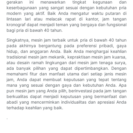
gerakan ini menawarkan tingkat kegunaan dan
keserbagunaan yang sangat sesuai dengan kebutuhan pria
modern yang aktif. Baik Anda mengatur waktu putaran di
lintasan lari atau melacak rapat di kantor, jam tangan
kronograf dapat menjadi teman yang bergaya dan fungsional
bagi pria di bawah 40 tahun.
Singkatnya, mesin jam terbaik untuk pria di bawah 40 tahun
pada akhirnya bergantung pada preferensi pribadi, gaya
hidup, dan anggaran Anda. Baik Anda menghargai keahlian
tradisional mesin jam mekanik, kepraktisan mesin jam kuarsa,
atau desain ramah lingkungan dari mesin jam tenaga surya,
ada banyak pilihan yang dapat dipertimbangkan. Dengan
memahami fitur dan manfaat utama dari setiap jenis mesin
jam, Anda dapat membuat keputusan yang tepat tentang
mana yang sesuai dengan gaya dan kebutuhan Anda. Apa
pun mesin jam yang Anda pilih, berinvestasi pada jam tangan
berkualitas dapat menjadi keputusan yang bermanfaat dan
abadi yang mencerminkan individualitas dan apresiasi Anda
terhadap keahlian yang baik.
.