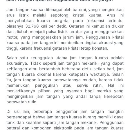
Jam tangan kuarsa ditenagai oleh baterai, yang mengirimkan
arus listrik melalui sepotong kristal kuarsa. Arus ini
menyebabkan kuarsa bergetar pada frekuensi tertentu,
biasanya 32.768 kali per detik. Getaran ini kemudian diukur
dan diubah menjadi pulsa listrik teratur yang menggerakkan
motor, yang menggerakkan jarum jam. Penggunaan kristal
kuarsa pada jam tangan ini memberikan tingkat akurasi yang
tinggi, karena frekuensi getaran kristal tetap konstan.
Salah satu keunggulan utama jam tangan kuarsa adalah
akurasinya. Tidak seperti jam tangan mekanik, yang dapat
kehilangan atau bertambah beberapa detik setiap hari, jam
tangan kuarsa dikenal karena ketepatan waktunya. Selain
itu, jam tangan kuarsa perawatannya mudah, karena tidak
memerlukan pengguliran atau servis rutin. Hal ini
menjadikannya pilihan yang nyaman bagi mereka yang
menginginkan jam tangan yang andal tanpa kerepotan
perawatan rutin.
Di sisi lain, beberapa penggemar jam tangan mungkin
berpendapat bahwa jam tangan kuarsa kurang memiliki daya
tarik dan keahlian seperti jam tangan mekanik. Penggunaan
baterai dan komponen elektronik pada jam tangan kuarsa