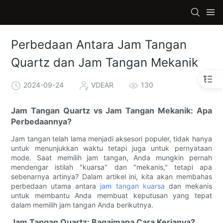
Perbedaan Antara Jam Tangan
Quartz dan Jam Tangan Mekanik
2024-09-24
VDEAR
130
Jam Tangan Quartz vs Jam Tangan Mekanik: Apa
Perbedaannya?
Jam tangan telah lama menjadi aksesori populer, tidak hanya
untuk menunjukkan waktu tetapi juga untuk pernyataan
mode. Saat memilih jam tangan, Anda mungkin pernah
mendengar istilah "kuarsa" dan "mekanis," tetapi apa
sebenarnya artinya? Dalam artikel ini, kita akan membahas
perbedaan utama antara
jam tangan kuarsa
dan mekanis
untuk membantu Anda membuat keputusan yang tepat
dalam memilih jam tangan Anda berikutnya.
Jam Tangan Quartz: Bagaimana Cara Kerjanya?