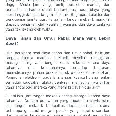
tinggi. Mesin jam yang rumit, perakitan manual, dan
perhatian terhadap detail berkontribusi pada biaya yang
lebih tinggi dari jam tangan mekanik. Bagi para kolektor dan
penggemar jam tangan, harga jam tangan mekanik mungkin
dapat dibenarkan oleh keahlian, warisan, dan daya tariknya
yang tak lekang oleh waktu.
Daya Tahan dan Umur Pakai: Mana yang Lebih
Awet?
Jika berbicara soal daya tahan dan umur pakai, baik jam
tangan kuarsa maupun mekanik memiliki keunggulan
masing-masing. Jam tangan kuarsa dikenal karena daya
tahannya dan ketahanannya terhadap benturan,
menjadikannya pilihan praktis untuk pemakaian sehari-hari.
Komponen elektronik pada jam tangan kuarsa kurang rentan
terhadap kerusakan akibat benturan, menjadikannya pilihan
yang andal bagi mereka yang memiliki gaya hidup aktif.
Di sisi lain, jam tangan mekanik sering dihargai karena daya
tahannya. Dengan perawatan yang tepat dan servis rutin,
jam tangan mekanik berkualitas dapat bertahan selama
beberapa generasi, menjadi pusaka yang dapat diwariskan
dari generasi ke generasi. Penggunaan material berkualitas