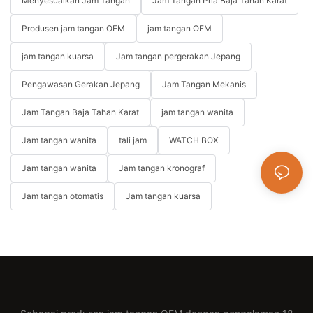
Menyesuaikan Jam Tangan
Jam Tangan Pria Baja Tahan Karat
Produsen jam tangan OEM
jam tangan OEM
jam tangan kuarsa
Jam tangan pergerakan Jepang
Pengawasan Gerakan Jepang
Jam Tangan Mekanis
Jam Tangan Baja Tahan Karat
jam tangan wanita
Jam tangan wanita
tali jam
WATCH BOX
Jam tangan wanita
Jam tangan kronograf
Jam tangan otomatis
Jam tangan kuarsa