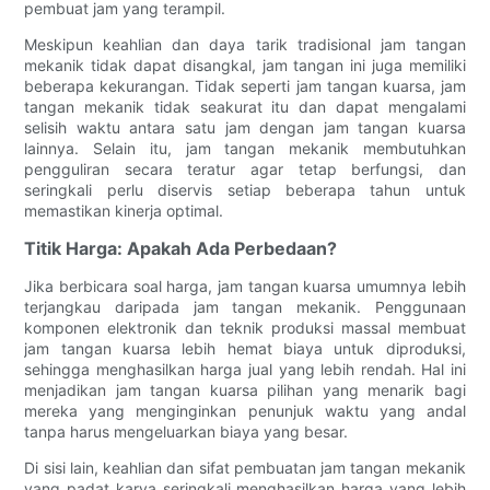
pembuat jam yang terampil.
Meskipun keahlian dan daya tarik tradisional jam tangan
mekanik tidak dapat disangkal, jam tangan ini juga memiliki
beberapa kekurangan. Tidak seperti jam tangan kuarsa, jam
tangan mekanik tidak seakurat itu dan dapat mengalami
selisih waktu antara satu jam dengan jam tangan kuarsa
lainnya. Selain itu, jam tangan mekanik membutuhkan
pengguliran secara teratur agar tetap berfungsi, dan
seringkali perlu diservis setiap beberapa tahun untuk
memastikan kinerja optimal.
Titik Harga: Apakah Ada Perbedaan?
Jika berbicara soal harga, jam tangan kuarsa umumnya lebih
terjangkau daripada jam tangan mekanik. Penggunaan
komponen elektronik dan teknik produksi massal membuat
jam tangan kuarsa lebih hemat biaya untuk diproduksi,
sehingga menghasilkan harga jual yang lebih rendah. Hal ini
menjadikan jam tangan kuarsa pilihan yang menarik bagi
mereka yang menginginkan penunjuk waktu yang andal
tanpa harus mengeluarkan biaya yang besar.
Di sisi lain, keahlian dan sifat pembuatan jam tangan mekanik
yang padat karya seringkali menghasilkan harga yang lebih