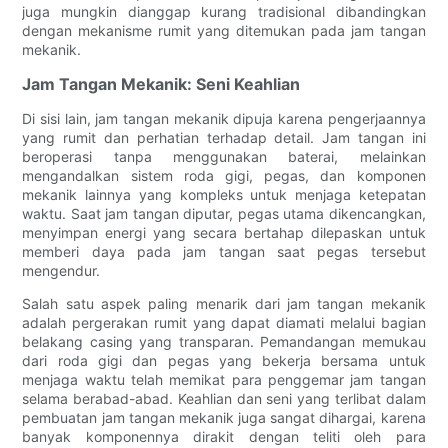
juga mungkin dianggap kurang tradisional dibandingkan
dengan mekanisme rumit yang ditemukan pada jam tangan
mekanik.
Jam Tangan Mekanik: Seni Keahlian
Di sisi lain, jam tangan mekanik dipuja karena pengerjaannya
yang rumit dan perhatian terhadap detail. Jam tangan ini
beroperasi tanpa menggunakan baterai, melainkan
mengandalkan sistem roda gigi, pegas, dan komponen
mekanik lainnya yang kompleks untuk menjaga ketepatan
waktu. Saat jam tangan diputar, pegas utama dikencangkan,
menyimpan energi yang secara bertahap dilepaskan untuk
memberi daya pada jam tangan saat pegas tersebut
mengendur.
Salah satu aspek paling menarik dari jam tangan mekanik
adalah pergerakan rumit yang dapat diamati melalui bagian
belakang casing yang transparan. Pemandangan memukau
dari roda gigi dan pegas yang bekerja bersama untuk
menjaga waktu telah memikat para penggemar jam tangan
selama berabad-abad. Keahlian dan seni yang terlibat dalam
pembuatan jam tangan mekanik juga sangat dihargai, karena
banyak komponennya dirakit dengan teliti oleh para