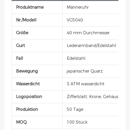
Produktname
Männeruhr
Nr./Modell
VG5040
Größe
40 mm Durchmesser
Gurt
Lederarmband/Edelstahl
Fall
Edelstahl
Bewegung
japanischer Quarz
Wasserdicht
3 ATM wasserdicht
Logoposition
Zifferblatt, Krone, Gehäusedec
Produktion
50 Tage
MOQ
100 Stück