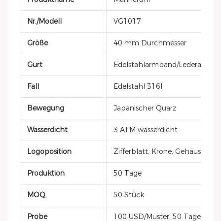
Nr./Modell
VG1017
Größe
40 mm Durchmesser
Gurt
Edelstahlarmband/Lederarmba
Fall
Edelstahl 316l
Bewegung
Japanischer Quarz
Wasserdicht
3 ATM wasserdicht
Logoposition
Zifferblatt, Krone, Gehäusedec
Produktion
50 Tage
MOQ
50 Stück
Probe
100 USD/Muster, 50 Tage