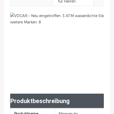
für Herren
Produktbeschreibung
Produktname
Männeruhr