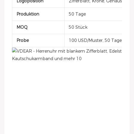
Logoposition
Zifferblatt, Krone, Gehäusedec
Produktion
50 Tage
MOQ
50 Stück
Probe
100 USD/Muster, 50 Tage