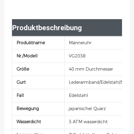
Produktbeschreibung
Produktname
Männeruhr
Nr./Modell
VG2038
Größe
40 mm Durchmesser
Gurt
Lederarmband/Edelstahl/Siliko
Fall
Edelstahl
Bewegung
japanischer Quarz
Wasserdicht
3 ATM wasserdicht