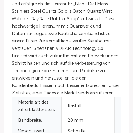
und erfolgreich die Herrenuhr „Blank Dial Mens
Stainless Steel Quartz Goldlis Qatch Quartz Wirst
Watches DayDate Rubber Strap“ entwickelt. Diese
hochwertige Herrenuhr mit Quarzwerk und
Datumsanzeige sowie Kautschukarmband ist zu
einem fairen Preis erhältlich – kaufen Sie also mit
Vertrauen. Shenzhen VDEAR Technology Co.,
Limited wird auch zukünftig mit den Entwicklungen
Schritt halten und sich auf die Verbesserung von
Technologien konzentrieren, um Produkte zu
entwickeln und herzustellen, die den
Kundenbedürfnissen noch besser entsprechen. Unser
Ziel ist es, eines Tages die Markttrends anzuführen.
Materialart des
Kristall
Gehäu
Zifferblattfensters:
Bandbreite:
20 mm
Bandb
Verschlussart:
Schnalle
Wasser