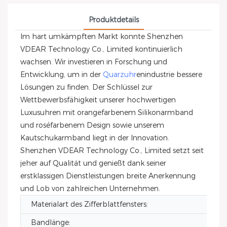
Produktdetails
Im hart umkämpften Markt konnte Shenzhen
VDEAR Technology Co., Limited kontinuierlich
wachsen. Wir investieren in Forschung und
Entwicklung, um in der
Quarzuhr
enindustrie bessere
Lösungen zu finden. Der Schlüssel zur
Wettbewerbsfähigkeit unserer hochwertigen
Luxusuhren mit orangefarbenem Silikonarmband
und roséfarbenem Design sowie unserem
Kautschukarmband liegt in der Innovation.
Shenzhen VDEAR Technology Co., Limited setzt seit
jeher auf Qualität und genießt dank seiner
erstklassigen Dienstleistungen breite Anerkennung
und Lob von zahlreichen Unternehmen.
Materialart des Zifferblattfensters:
Bandlänge: