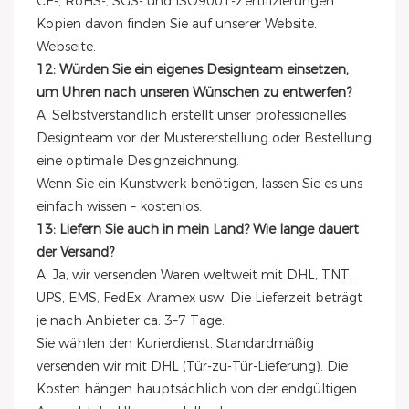
CE-, RoHS-, SGS- und ISO9001-Zertifizierungen.
Kopien davon finden Sie auf unserer Website.
Webseite.
12: Würden Sie ein eigenes Designteam einsetzen,
um Uhren nach unseren Wünschen zu entwerfen?
A: Selbstverständlich erstellt unser professionelles
Designteam vor der Mustererstellung oder Bestellung
eine optimale Designzeichnung.
Wenn Sie ein Kunstwerk benötigen, lassen Sie es uns
einfach wissen – kostenlos.
13: Liefern Sie auch in mein Land? Wie lange dauert
der Versand?
A: Ja, wir versenden Waren weltweit mit DHL, TNT,
UPS, EMS, FedEx, Aramex usw. Die Lieferzeit beträgt
je nach Anbieter ca. 3–7 Tage.
Sie wählen den Kurierdienst. Standardmäßig
versenden wir mit DHL (Tür-zu-Tür-Lieferung). Die
Kosten hängen hauptsächlich von der endgültigen