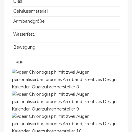
Glas:
Gehäusematerial:
Armbandgröße:
Wasserfest:
Bewegung:
Logo: