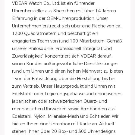
VDEAR Watch Co., Ltd. ist ein führender
Uhrenhersteller aus Shenzhen mit über 14 Jahren
Erfahrung in der OEM-Uhrenproduktion. Unser
Unternehmen erstreckt sich über eine Fläche von ca.
1200 Quadratmetern und beschäftigt ein
engagiertes Team von rund 100 Mitarbeitern. Gemäß
unserer Philosophie „Professionell, Integrität und
Zuverlässigkeit“ konzentriert sich VDEAR darauf,
seinen Kunden außergewöhnliche Dienstleistungen
rund um Uhren und einen hohen Mehrwert zu bieten
– von der Entwicklung über die Herstellung bis hin
zum Vertrieb. Unser Hauptprodukt sind Uhren mit
Edelstahl- oder Legierungsgehäuse und chinesischen,
japanischen oder schweizerischen Quarz- und
mechanischen Uhrwerken sowie Armbändern aus
Edelstahl, Nylon, Milanaise-Mesh und Echtleder. Wir
bieten Ihnen eine Uhrenbox mit Karte an. Aktuell
stehen Ihnen über 20 Box- und 300 Uhrendesigns