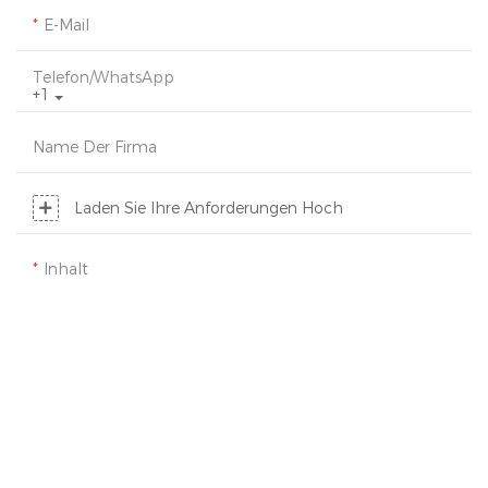
E-Mail
Telefon/WhatsApp
+1
Name Der Firma
Laden Sie Ihre Anforderungen Hoch
Inhalt
SENDEN SIE JETZT ANFRAGE