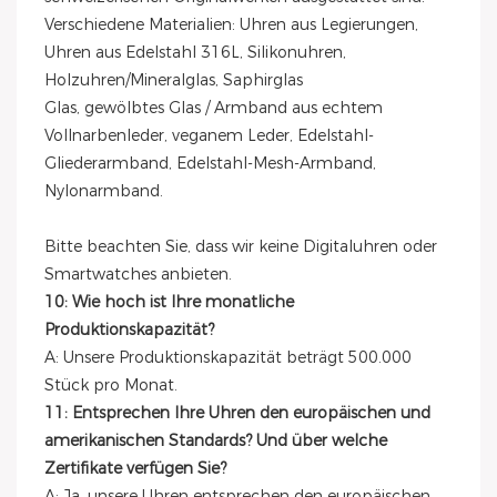
Verschiedene Materialien: Uhren aus Legierungen,
Uhren aus Edelstahl 316L, Silikonuhren,
Holzuhren/Mineralglas, Saphirglas
Glas, gewölbtes Glas / Armband aus echtem
Vollnarbenleder, veganem Leder, Edelstahl-
Gliederarmband, Edelstahl-Mesh-Armband,
Nylonarmband.
Bitte beachten Sie, dass wir keine Digitaluhren oder
Smartwatches anbieten.
10: Wie hoch ist Ihre monatliche
Produktionskapazität?
A: Unsere Produktionskapazität beträgt 500.000
Stück pro Monat.
11: Entsprechen Ihre Uhren den europäischen und
amerikanischen Standards? Und über welche
Zertifikate verfügen Sie?
A: Ja, unsere Uhren entsprechen den europäischen