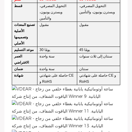
التحويل المصرفي،
التحويل المصرفي،
قسط
ويسترن يونيون، والتأمين
ويسترن يونيون،
والتأمين
مقبول
مقبول
تصنيع المعدات
الأصلية
وتصميمها
الأصلي
45 يومًا
30 يومًا
موعد التسليم
سنتان إلى ثلاث سنوات
سنة واحدة
العمر
الافتراضي
سنتان
سنة واحدة
ضمان
حاصلة على شهادتي CE و
حاصلة على شهادتي CE
شهادة
RoHS
و RoHS