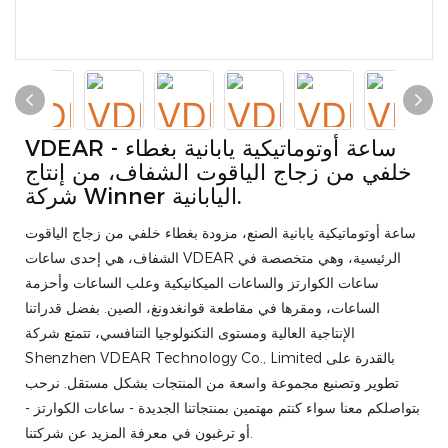
VDEAR - ساعة أوتوماتيكية يابانية بغطاء
خلفي من زجاج الياقوت الشفاف، من إنتاج
شركة Winner اليابانية.
ساعة أوتوماتيكية يابانية الصنع، مزودة بغطاء خلفي من زجاج الياقوت
الشفاف، هي إحدى ساعات VDEAR الرئيسية، وهي متخصصة في
ساعات الكوارتز والساعات الميكانيكية وعلب الساعات وأحزمة
الساعات، ومقرها في مقاطعة قوانغدونغ، الصين. بفضل قدراتنا
الإنتاجية العالية ومستوى التكنولوجيا التنافسي، تتمتع شركة
Shenzhen VDEAR Technology Co., Limited بالقدرة على
تطوير وتصنيع مجموعة واسعة من المنتجات بشكل مستقل. نرحب
بتواصلكم معنا سواء كنتم مهتمين بمنتجاتنا الجديدة - ساعات الكوارتز -
أو ترغبون في معرفة المزيد عن شركتنا.