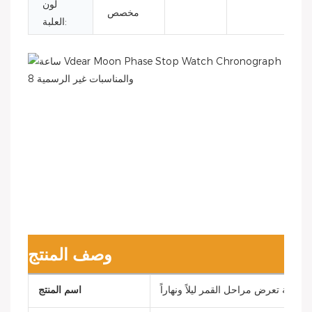
لون
مخصص
العلبة:
وصف المنتج
اتيكية تعرض مراحل القمر ليلاً ونهاراً
اسم المنتج