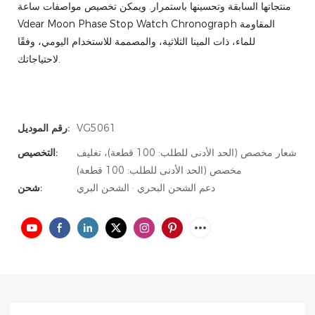
منتجاتها السابقة وتحسينها باستمرار. ويمكن تخصيص مواصفات ساعة
Vdear Moon Phase Stop Watch Chronograph المقاومة
للماء، ذات المينا الثلاثية، والمصممة للاستخدام اليومي، وفقًا
لاحتياجاتك.
VG5061
رقم الموديل:
شعار مخصص (الحد الأدنى للطلب: 100 قطعة)، تغليف
التخصيص:
مخصص (الحد الأدنى للطلب: 100 قطعة)
دعم الشحن البحري · الشحن البري
شحن: