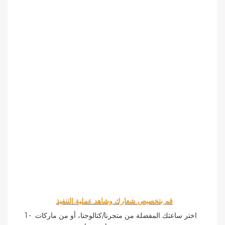
قم بتخصيص شعارك وشاهد عملية التنفيذ
 1- اختر ساعتك المفضلة من متجرنا/كتالوجنا، أو من ماركات 