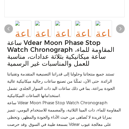
ساعة Vdear Moon Phase Stop
Watch Chronograph المقاومة للماء،
ساعة ميكانيكية بثلاثة عدادات، مناسبة
للعمل والمناسبات غير الرسمية
تستند جميع منتجاتنا وحلولنا إلى قدراتنا التصنيعية المتقدمة وتقنياتنا
الرائدة. حتى الآن، تمكّنا من تصنيع ساعات رجالية ميكانيكية عالية
الجودة ببراعة، بما في ذلك ساعات اليد ذات السوار الجلدي. تشمل
استخداماتها الساعات الميكانيكية.
ساعة Vdear Moon Phase Stop Watch Chronograph
المقاومة للماء، ذات المينا الثلاثية، والمصممة للاستخدام اليومي، تتميز
بمزايا فريدة لا تُضاهى من حيث الأداء والجودة والمظهر، وتحظى
بسمعة طيبة في السوق. وقد حرصت Vdear على معالجة عيوب