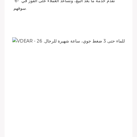
 6- نقدم خدمة ما بعد البيع، ونساعد العملاء على الفوز في 
سوقهم.