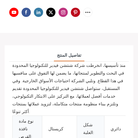
تفاصيل المنتج
منذ تأسيسها، انخرطت شركة شنتشن فيدير للتكنولوجيا المحدودة
في البحث والتطوير لمنتجاتها، ما يضمن لها التفوق على منافسيها
في هذا القطاع. وتلبي الشركة احتياجات الأسواق الخارجية. وفي
المستقبل، ستواصل شنتشن فيدير للتكنولوجيا المحدودة تقديم
خدمات أفضل لعملائها، مع التركيز على الابتكار التكنولوجي،
وتلتزم ببناء منظومة منتجات متكاملة، لتزويد عملائها بمنتجات
أكثر تنوعًا.
نوع مادة
شكل
دائري
كريستال
نافذة
العلبة:
القرص: