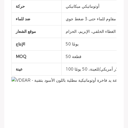
أوتوماتيكي ميكانيكي
حركة
مقاوم للماء حتى 3 ضغط جوي
ضد للماء
، التاج، الغطاء الخلفي، الإبزيم، الحزام
موقع الشعار
50 يومًا
الإنتاج
50 قطعة
MOQ
100 دولار أمريكي/للعينة، 50 يومًا
عينة