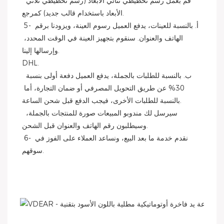
 قم بعمل رسم تخطيطي ثنائي الأبعاد (رسم تخطيطي ثلاثي 
الأبعاد باستخدام قالب جديد) كمرجع.
 5- أ. بالنسبة للعينات، يدفع العميل رسوم العينة، ويزودنا برقم 
الهاتف والعنوان. سنقوم بتجهيز العينة في الوقت المحدد، 
وإرسالها إلينا.
DHL.
 ب. بالنسبة للطلبات بالجملة، يدفع العميل دفعة أولى بنسبة 
30% عن طريق التحويل المصرفي أو ضمان التجارة، أما 
بالنسبة للطلبات الأخرى، فيجب الدفع قبل شحن الساعة.
 سيرسل لك مندوبو المبيعات صورة للمنتجات بالجملة، 
وسيطلبون رقم الهاتف والعنوان قبل الشحن.
 6- نقدم خدمة ما بعد البيع، ونساعد العملاء على الفوز في 
سوقهم.