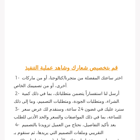
قم بتخصيص شعارك وشاهد عملية التنفيذ
1- اختر ساعتك المفضلة من متجرنا/كتالوجنا، أو من ماركات 
أخرى، أو من تصميمك الخاص.
 2- أرسل لنا استفساراً يتضمن متطلباتك، بما في ذلك كمية 
الشراء، ومتطلبات الجودة، ومتطلبات التصميم، وما إلى ذلك.
 3- سنرد عليك في غضون 24 ساعة، وسنقدم لك عرض سعر 
للساعة، بما في ذلك المواصفات والسعر والحد الأدنى للطلب.
 4- بعد تأكيد التفاصيل، نحتاج من العميل تزويدنا بالتصميم 
التقريبي وملفات التصميم التي يريدها، ثم سنقوم بـ