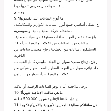
الساعات، والعمال مدربون تدريباً جيداً.
ومتعلم.
9: ما أنواع الساعات التي تقدمونها؟
ج: بشكل أساسي جميع أنواع الساعات الكوارتز والميكانيكية،
باستخدام حركة أصلية يابانية أو سويسرية.
أنواع مختلفة من المواد: ساعات مصنوعة من سبائك معدنية،
ساعات من الفولاذ المقاوم للصدأ 316L، ساعات من
السيليكون، ساعات من الخشب/ زجاج معدني، ساعات من
الياقوت
زجاج، زجاج مقبب/ سوار من الجلد الطبيعي كامل الحبيبات،
جلد نباتي، سوار من الفولاذ المقاوم للصدأ، سوار شبكي من
الفولاذ المقاوم للصدأ، سوار من النايلون.
يرجى ملاحظة أننا لا نوفر الساعات الرقمية أو الذكية.
10: ما هي طاقتك الإنتاجية شهرياً؟
ج: تبلغ طاقتنا الإنتاجية شهرياً 500,000 قطعة.
11: هل ساعاتكم مطابقة للمعايير الأوروبية والأمريكية؟ وما