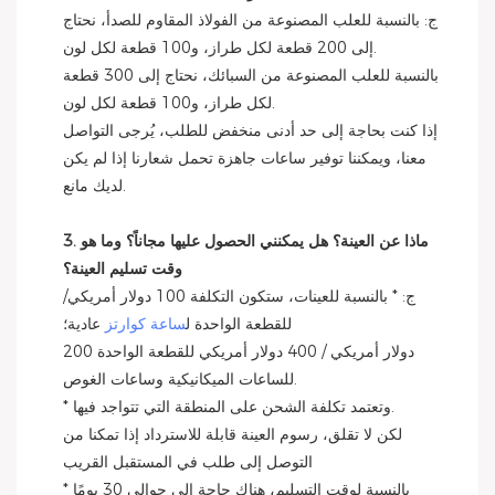
ج: بالنسبة للعلب المصنوعة من الفولاذ المقاوم للصدأ، نحتاج
إلى 200 قطعة لكل طراز، و100 قطعة لكل لون.
بالنسبة للعلب المصنوعة من السبائك، نحتاج إلى 300 قطعة
لكل طراز، و100 قطعة لكل لون.
إذا كنت بحاجة إلى حد أدنى منخفض للطلب، يُرجى التواصل
معنا، ويمكننا توفير ساعات جاهزة تحمل شعارنا إذا لم يكن
لديك مانع.
3. ماذا عن العينة؟ هل يمكنني الحصول عليها مجاناً؟ وما هو
وقت تسليم العينة؟
ج: * بالنسبة للعينات، ستكون التكلفة 100 دولار أمريكي/
للقطعة الواحدة ل
ساعة كوارتز
عادية؛
200 دولار أمريكي / 400 دولار أمريكي للقطعة الواحدة
للساعات الميكانيكية وساعات الغوص.
* وتعتمد تكلفة الشحن على المنطقة التي تتواجد فيها.
لكن لا تقلق، رسوم العينة قابلة للاسترداد إذا تمكنا من
التوصل إلى طلب في المستقبل القريب
* بالنسبة لوقت التسليم، هناك حاجة إلى حوالي 30 يومًا