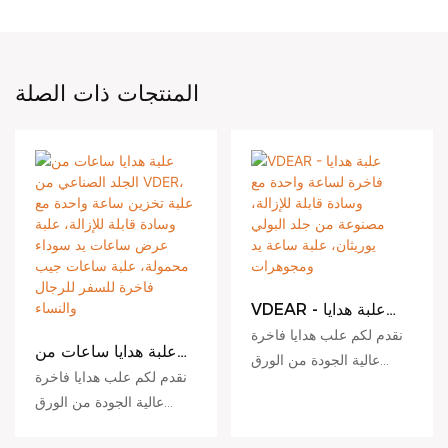
المنتجات ذات الصلة
VDEAR - علبة هدايا
فاخرة لساعة واحدة مع
نقدم لكم علب هدايا فاخرة
وسادة قابلة للإزالة،
علبة هدايا ساعات من
عالية الجودة من الورق
مصنوعة من جلد البولي
الجلد الصناعي من
نقدم لكم علب هدايا فاخرة
المقوى، مزودة بشعار
يوريثان، علبة ساعة يد
VDER، علبة تخزين
عالية الجودة من الورق
ومجوهرات
مخصص وحزام إضافي
ساعة واحدة مع وسادة
المقوى، مزودة بشعار
قابلة للإزالة، علبة عرض
للساعات، لتلبية مختلف