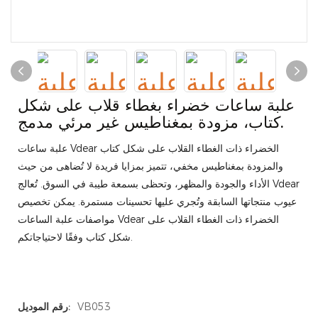
علبة ساعات خضراء بغطاء قلاب على شكل
كتاب، مزودة بمغناطيس غير مرئي مدمج.
علبة ساعات Vdear الخضراء ذات الغطاء القلاب على شكل كتاب
والمزودة بمغناطيس مخفي، تتميز بمزايا فريدة لا تُضاهى من حيث
الأداء والجودة والمظهر، وتحظى بسمعة طيبة في السوق. تُعالج Vdear
عيوب منتجاتها السابقة وتُجري عليها تحسينات مستمرة. يمكن تخصيص
مواصفات علبة الساعات Vdear الخضراء ذات الغطاء القلاب على
شكل كتاب وفقًا لاحتياجاتكم.
VB053
رقم الموديل: