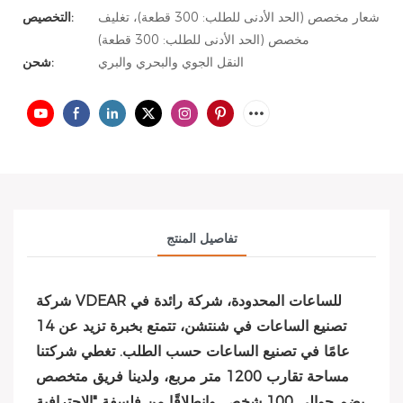
شعار مخصص (الحد الأدنى للطلب: 300 قطعة)، تغليف
التخصيص:
مخصص (الحد الأدنى للطلب: 300 قطعة)
النقل الجوي والبحري والبري
شحن:
تفاصيل المنتج
شركة VDEAR للساعات المحدودة، شركة رائدة في
تصنيع الساعات في شنتشن، تتمتع بخبرة تزيد عن 14
عامًا في تصنيع الساعات حسب الطلب. تغطي شركتنا
مساحة تقارب 1200 متر مربع، ولدينا فريق متخصص
يضم حوالي 100 شخص. وانطلاقًا من فلسفة "الاحترافية