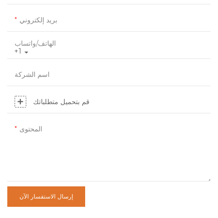
بريد إلكتروني
الهاتف/واتساب
+1
اسم الشركة
قم بتحميل متطلباتك
المحتوى
إرسال الاستفسار الآن