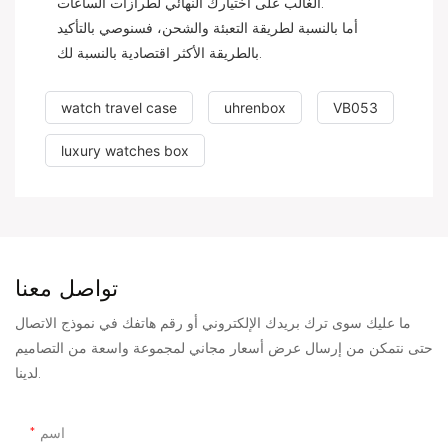
الغالب على اختيارك النهائي لطرازات الساعات.
أما بالنسبة لطريقة التعبئة والشحن، فسنوصي بالتأكيد
بالطريقة الأكثر اقتصادية بالنسبة لك.
watch travel case
uhrenbox
VB053
luxury watches box
تواصل معنا
ما عليك سوى ترك بريدك الإلكتروني أو رقم هاتفك في نموذج الاتصال
حتى نتمكن من إرسال عرض أسعار مجاني لمجموعة واسعة من التصاميم
لدينا.
اسم