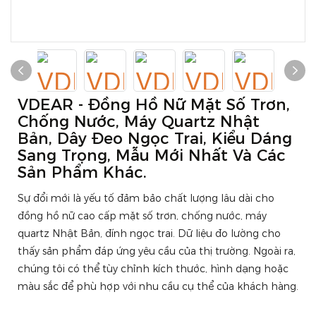
VDEAR - Đồng Hồ Nữ Mặt Số Trơn,
Chống Nước, Máy Quartz Nhật
Bản, Dây Đeo Ngọc Trai, Kiểu Dáng
Sang Trọng, Mẫu Mới Nhất Và Các
Sản Phẩm Khác.
Sự đổi mới là yếu tố đảm bảo chất lượng lâu dài cho
đồng hồ nữ cao cấp mặt số trơn, chống nước, máy
quartz Nhật Bản, đính ngọc trai. Dữ liệu đo lường cho
thấy sản phẩm đáp ứng yêu cầu của thị trường. Ngoài ra,
chúng tôi có thể tùy chỉnh kích thước, hình dạng hoặc
màu sắc để phù hợp với nhu cầu cụ thể của khách hàng.