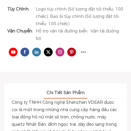
Tùy Chỉnh:
Logo tùy chỉnh (Số lượng đặt tối thiểu: 100
chiếc), Bao bì tùy chỉnh (Số lượng đặt tối
thiểu: 100 chiếc)
Vận Chuyển:
Hỗ trợ vận tải đường biển · Vận tải đường
bộ
Chi Tiết Sản Phẩm
Công ty TNHH Công nghệ Shenzhen VDEAR được
coi là một trong những nhà cung cấp hàng đầu các
loại đồng hồ nữ mặt số trơn, chống nước, máy
quartz Nhật Bản, đính ngọc trai, dây đeo sang trọng