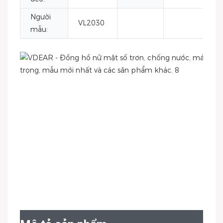
Người
VL2030
mẫu: