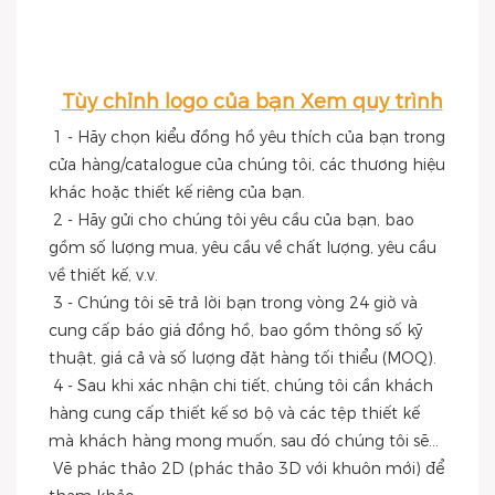
Tùy chỉnh logo của bạn Xem quy trình
1 - Hãy chọn kiểu đồng hồ yêu thích của bạn trong 
cửa hàng/catalogue của chúng tôi, các thương hiệu 
khác hoặc thiết kế riêng của bạn.
 2 - Hãy gửi cho chúng tôi yêu cầu của bạn, bao 
gồm số lượng mua, yêu cầu về chất lượng, yêu cầu 
về thiết kế, v.v.
 3 - Chúng tôi sẽ trả lời bạn trong vòng 24 giờ và 
cung cấp báo giá đồng hồ, bao gồm thông số kỹ 
thuật, giá cả và số lượng đặt hàng tối thiểu (MOQ).
 4 - Sau khi xác nhận chi tiết, chúng tôi cần khách 
hàng cung cấp thiết kế sơ bộ và các tệp thiết kế 
mà khách hàng mong muốn, sau đó chúng tôi sẽ...
 Vẽ phác thảo 2D (phác thảo 3D với khuôn mới) để 