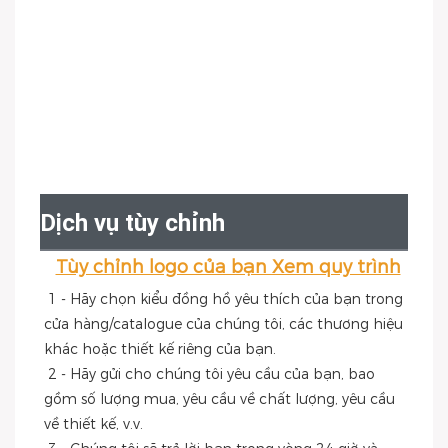
Dịch vụ tùy chỉnh
Tùy chỉnh logo của bạn Xem quy trình
1 - Hãy chọn kiểu đồng hồ yêu thích của bạn trong 
cửa hàng/catalogue của chúng tôi, các thương hiệu 
khác hoặc thiết kế riêng của bạn.
 2 - Hãy gửi cho chúng tôi yêu cầu của bạn, bao 
gồm số lượng mua, yêu cầu về chất lượng, yêu cầu 
về thiết kế, v.v.