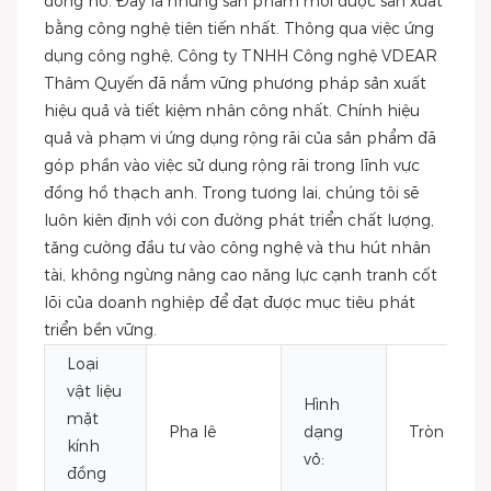
đồng hồ. Đây là những sản phẩm mới được sản xuất
bằng công nghệ tiên tiến nhất. Thông qua việc ứng
dụng công nghệ, Công ty TNHH Công nghệ VDEAR
Thâm Quyến đã nắm vững phương pháp sản xuất
hiệu quả và tiết kiệm nhân công nhất. Chính hiệu
quả và phạm vi ứng dụng rộng rãi của sản phẩm đã
góp phần vào việc sử dụng rộng rãi trong lĩnh vực
đồng hồ thạch anh. Trong tương lai, chúng tôi sẽ
luôn kiên định với con đường phát triển chất lượng,
tăng cường đầu tư vào công nghệ và thu hút nhân
tài, không ngừng nâng cao năng lực cạnh tranh cốt
lõi của doanh nghiệp để đạt được mục tiêu phát
triển bền vững.
Loại
vật liệu
Hình
mặt
Pha lê
dạng
Tròn
kính
vỏ:
đồng