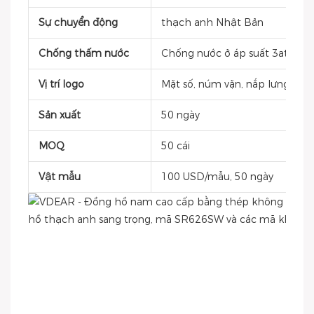
Sự chuyển động
thạch anh Nhật Bản
Chống thấm nước
Chống nước ở áp suất 3atm
Vị trí logo
Mặt số, núm vặn, nắp lưng, khóa
Sản xuất
50 ngày
MOQ
50 cái
Vật mẫu
100 USD/mẫu, 50 ngày