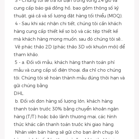
 3 - Chúng tôi sẽ trả lời bạn trong vòng 24 giờ và 
cung cấp báo giá đồng hồ, bao gồm thông số kỹ 
thuật, giá cả và số lượng đặt hàng tối thiểu (MOQ).
 4 - Sau khi xác nhận chi tiết, chúng tôi cần khách 
hàng cung cấp thiết kế sơ bộ và các tệp thiết kế 
mà khách hàng mong muốn, sau đó chúng tôi sẽ...
 Vẽ phác thảo 2D (phác thảo 3D với khuôn mới) để 
tham khảo.
 5 - a. Đối với mẫu, khách hàng thanh toán phí 
mẫu và cung cấp số điện thoại, địa chỉ cho chúng 
tôi. Chúng tôi sẽ hoàn thành mẫu đúng thời hạn và 
gửi chúng bằng
DHL.
 b. Đối với đơn hàng số lượng lớn, khách hàng 
thanh toán trước 30% bằng chuyển khoản ngân 
hàng (T/T) hoặc bảo lãnh thương mại, các hình 
thức khác cần thanh toán trước khi giao hàng.
 Nhân viên bán hàng sẽ gửi cho bạn ảnh chụp lô 