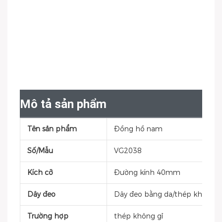
Mô tả sản phẩm
Tên sản phẩm
Đồng hồ nam
Số/Mẫu
VG2038
Kích cỡ
Đường kính 40mm
Dây đeo
Dây đeo bằng da/thép không gỉ/
Trường hợp
thép không gỉ