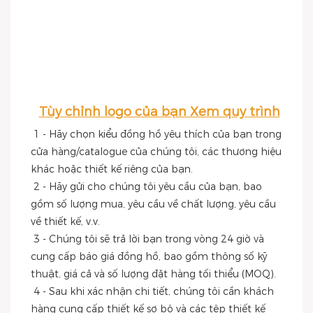
Tùy chỉnh logo của bạn Xem quy trình
1 - Hãy chọn kiểu đồng hồ yêu thích của bạn trong 
cửa hàng/catalogue của chúng tôi, các thương hiệu 
khác hoặc thiết kế riêng của bạn.
 2 - Hãy gửi cho chúng tôi yêu cầu của bạn, bao 
gồm số lượng mua, yêu cầu về chất lượng, yêu cầu 
về thiết kế, v.v.
 3 - Chúng tôi sẽ trả lời bạn trong vòng 24 giờ và 
cung cấp báo giá đồng hồ, bao gồm thông số kỹ 
thuật, giá cả và số lượng đặt hàng tối thiểu (MOQ).
 4 - Sau khi xác nhận chi tiết, chúng tôi cần khách 
hàng cung cấp thiết kế sơ bộ và các tệp thiết kế 