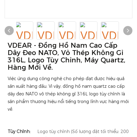
VDEAR - Đồng Hồ Nam Cao Cấp
Dây Đeo NATO, Vỏ Thép Không Gỉ
316L, Logo Tùy Chỉnh, Máy Quartz,
Hàng Mới Về.
Việc ứng dụng công nghệ cho phép đạt được hiệu quả
sản xuất hàng đầu. Vì vậy, đồng hồ nam quartz cao cấp
dây đeo NATO vỏ thép không gỉ 316L logo tùy chỉnh là
sản phẩm thương hiệu nổi tiếng trong lĩnh vực hàng mới
về.
Tùy Chỉnh:
Logo tùy chỉnh (Số lượng đặt tối thiểu: 200