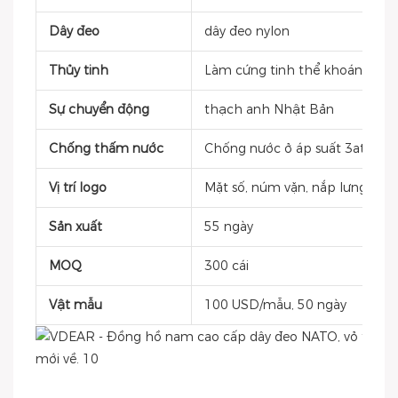
Dây đeo
dây đeo nylon
Thủy tinh
Làm cứng tinh thể khoáng chấ
Sự chuyển động
thạch anh Nhật Bản
Chống thấm nước
Chống nước ở áp suất 3atm
Vị trí logo
Mặt số, núm vặn, nắp lưng, khóa
Sản xuất
55 ngày
MOQ
300 cái
Vật mẫu
100 USD/mẫu, 50 ngày