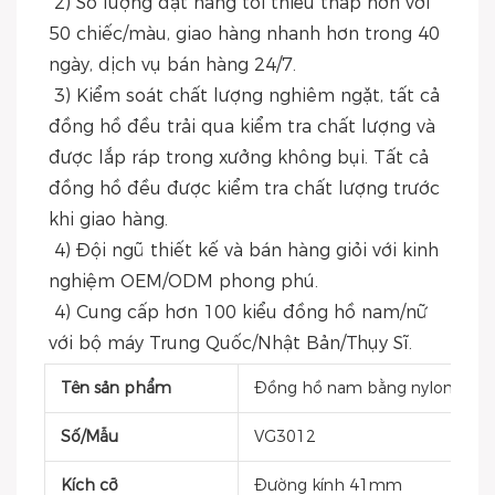
 2) Số lượng đặt hàng tối thiểu thấp hơn với 
50 chiếc/màu, giao hàng nhanh hơn trong 40 
ngày, dịch vụ bán hàng 24/7.
 3) Kiểm soát chất lượng nghiêm ngặt, tất cả 
đồng hồ đều trải qua kiểm tra chất lượng và 
được lắp ráp trong xưởng không bụi. Tất cả 
đồng hồ đều được kiểm tra chất lượng trước 
khi giao hàng.
 4) Đội ngũ thiết kế và bán hàng giỏi với kinh 
nghiệm OEM/ODM phong phú.
 4) Cung cấp hơn 100 kiểu đồng hồ nam/nữ 
với bộ máy Trung Quốc/Nhật Bản/Thụy Sĩ.
Tên sản phẩm
Đồng hồ nam bằng nylon
Số/Mẫu
VG3012
Kích cỡ
Đường kính 41mm