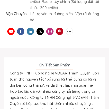
chiếc), Bao bì tùy chỉnh (Số lượng đặt tối
thiểu: 200 chiếc)
Vận Chuyển:
Hỗ trợ vận tải đường biển · Vận tải đường
bộ
Chi Tiết Sản Phẩm
Công ty TNHH Công nghệ VDEAR Thâm Quyến luôn
tuân thủ nguyên tắc "bổ sung lợi thế, cùng có lợi và
đôi bên cùng thắng", và đã thiết lập mối quan hệ
hợp tác lâu dài với nhiều công ty nổi tiếng trong và
ngoài nước. Công ty TNHH Công nghệ VDEAR Thâm
Quyến sẽ tiếp tục thu hút thêm nhiều chuyên gia