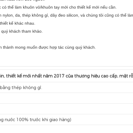
 có thể làm khuôn vỏ/khuôn tay mới cho thiết kế mới nếu cần.
nylon, da, thép không gỉ, dây đeo silicon, và chúng tôi cũng có thể l
thiết kế khác nhau.
ể quý khách tham khảo.
n thành mong muốn được hợp tác cùng quý khách.
n, thiết kế mới nhất năm 2017 của thương hiệu cao cấp, mặt rỗ
 bằng thép không gỉ.
g nước 100% trước khi giao hàng)