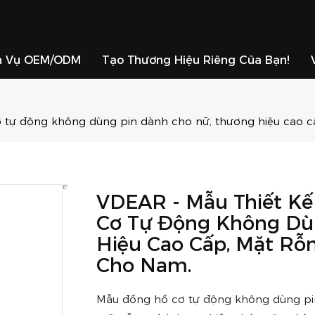
h Vụ OEM/ODM
Tạo Thương Hiệu Riêng Của Bạn!
ơ tự động không dùng pin dành cho nữ, thương hiệu cao 
VDEAR - Mẫu Thiết K
Cơ Tự Động Không Dù
Hiệu Cao Cấp, Mặt Rỗ
Cho Nam.
Mẫu đồng hồ cơ tự động không dùng pin