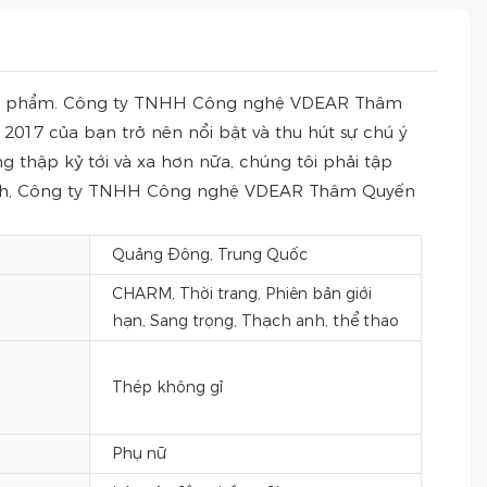
sản phẩm. Công ty TNHH Công nghệ VDEAR Thâm
017 của bạn trở nên nổi bật và thu hút sự chú ý
 thập kỷ tới và xa hơn nữa, chúng tôi phải tập
t mình, Công ty TNHH Công nghệ VDEAR Thâm Quyến
Quảng Đông, Trung Quốc
CHARM, Thời trang, Phiên bản giới
hạn, Sang trọng, Thạch anh, thể thao
Thép không gỉ
Phụ nữ