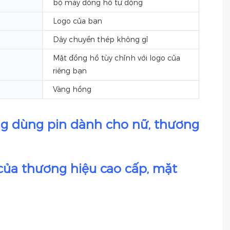
bộ máy đồng hồ tự động
Logo của bạn
Dây chuyền thép không gỉ
Mặt đồng hồ tùy chỉnh với logo của
riêng bạn
Vàng hồng
của thương hiệu cao cấp, mặt