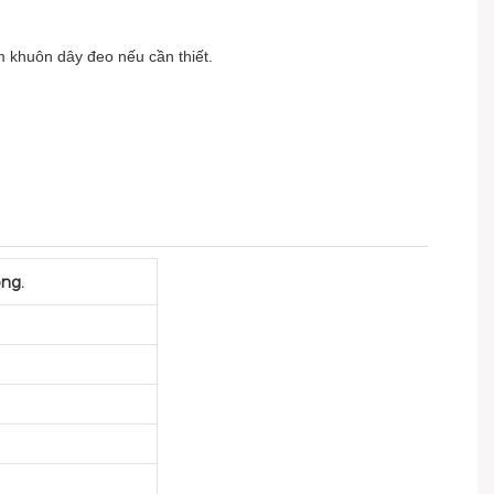
àm khuôn dây đeo nếu cần thiết.
ng.