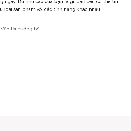
g ngày. Dù nhu cầu của bạn là gì, bạn đều có thể tìm
u loại sản phẩm với các tính năng khác nhau.
· Vận tải đường bộ