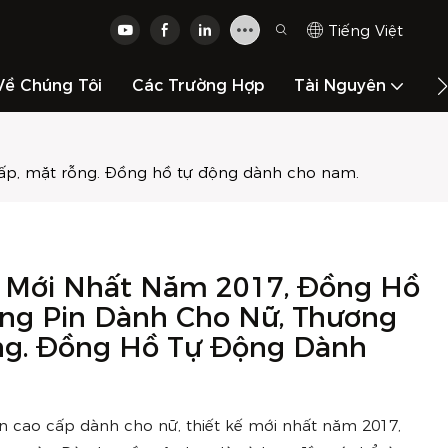
Tiếng Việt
Về Chúng Tôi
Các Trường Hợp
Tài Nguyên
L
cấp, mặt rỗng. Đồng hồ tự động dành cho nam.
ế Mới Nhất Năm 2017, Đồng Hồ
ng Pin Dành Cho Nữ, Thương
ng. Đồng Hồ Tự Động Dành
 cao cấp dành cho nữ, thiết kế mới nhất năm 2017,