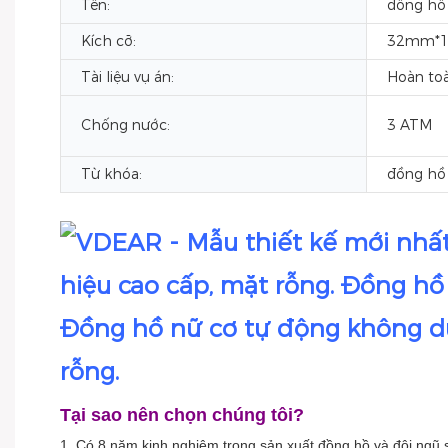
Tên:
đồng hồ
Kích cỡ:
32mm*
Tài liệu vụ án:
Hoàn to
Chống nước:
3 ATM
Từ khóa:
đồng hồ
Đồng hồ nữ cơ tự động không dù
rỗng.
Tại sao nên chọn chúng tôi?
1. Có 8 năm kinh nghiệm trong sản xuất đồng hồ và đội ngũ 