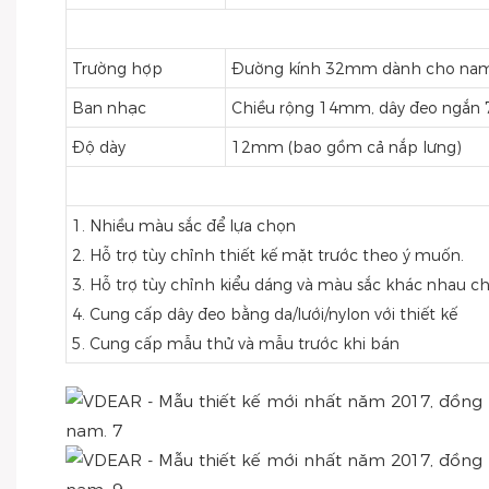
Trường hợp
Đường kính 32mm dành cho nam
Ban nhạc
Chiều rộng 14mm, dây đeo ngắn
Độ dày
12mm (bao gồm cả nắp lưng)
1. Nhiều màu sắc để lựa chọn
2. Hỗ trợ tùy chỉnh thiết kế mặt trước theo ý muốn.
3. Hỗ trợ tùy chỉnh kiểu dáng và màu sắc khác nhau 
4. Cung cấp dây đeo bằng da/lưới/nylon với thiết kế
5. Cung cấp mẫu thử và mẫu trước khi bán