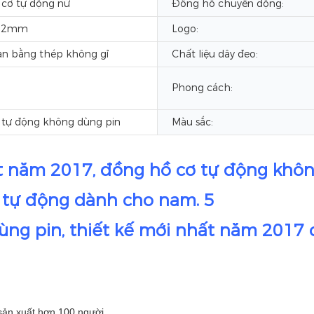
 cơ tự động nữ
Đồng hồ chuyển động:
12mm
Logo:
àn bằng thép không gỉ
Chất liệu dây đeo:
Phong cách:
 tự động không dùng pin
Màu sắc:
ng pin, thiết kế mới nhất năm 2017 
sản xuất hơn 100 người.