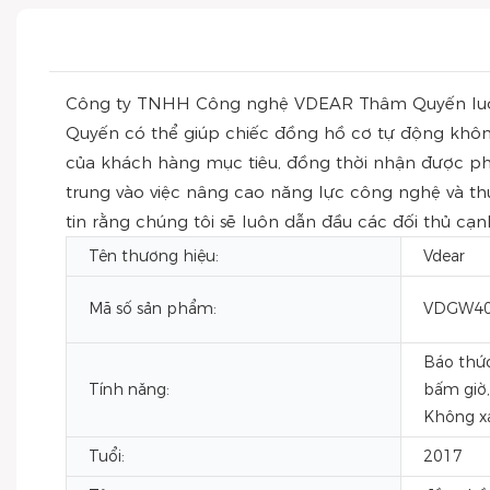
Công ty TNHH Công nghệ VDEAR Thâm Quyến luôn
Quyến có thể giúp chiếc đồng hồ cơ tự động không
của khách hàng mục tiêu, đồng thời nhận được phản
trung vào việc nâng cao năng lực công nghệ và 
tin rằng chúng tôi sẽ luôn dẫn đầu các đối thủ cạn
Tên thương hiệu:
Vdear
Mã số sản phẩm:
VDGW4
Báo thức
Tính năng:
bấm giờ,
Không x
Tuổi:
2017