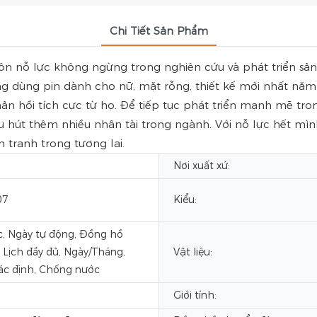
Chi Tiết Sản Phẩm
 nỗ lực không ngừng trong nghiên cứu và phát triển 
 dùng pin dành cho nữ, mặt rỗng, thiết kế mới nhất năm 2
 hồi tích cực từ họ. Để tiếp tục phát triển mạnh mẽ trong
thu hút thêm nhiều nhân tài trong ngành. Với nỗ lực hế
h tranh trong tương lai.
Nơi xuất xứ:
07
Kiểu:
, Ngày tự động, Đồng hồ
 Lịch đầy đủ, Ngày/Tháng,
Vật liệu:
ác định, Chống nước
Giới tính: