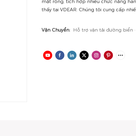
mặt rỗng, tích hợp nhiều chức năng hàn
thấy tại VDEAR. Chúng tôi cung cấp nhiề
Vận Chuyển:
Hỗ trợ vận tải đường biển 