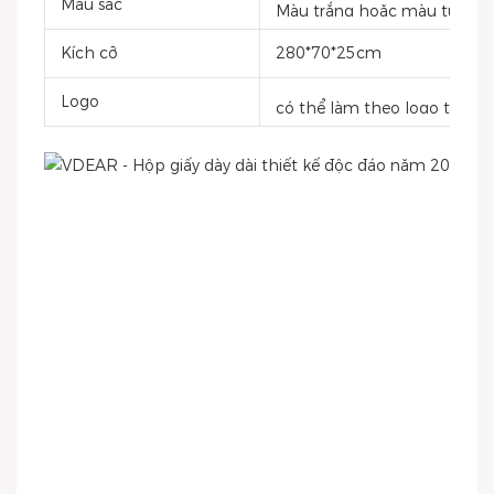
Màu sắc
Màu trắng hoặc màu tùy ch
Kích cỡ
280*70*25cm
Logo
có thể làm theo logo tùy ch