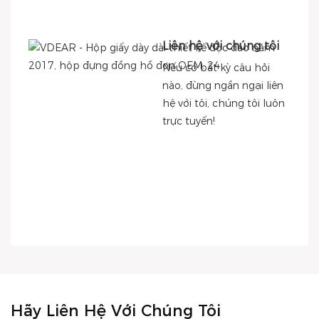
Liên hệ với chúng tôi
Nếu có bất kỳ câu hỏi
nào, đừng ngần ngại liên
hệ với tôi, chúng tôi luôn
trực tuyến!
Hãy Liên Hệ Với Chúng Tôi