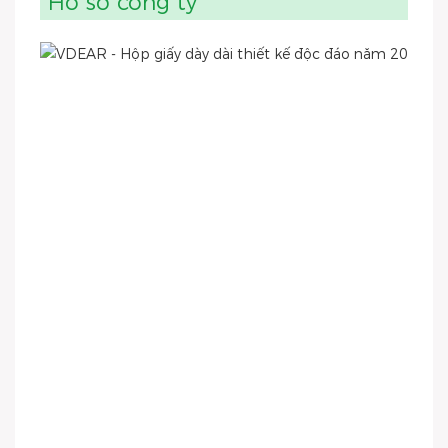
Hồ sơ công ty