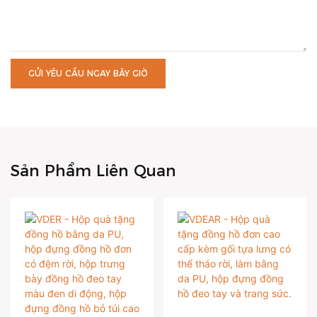
GỬI YÊU CẦU NGAY BÂY GIỜ
Sản Phẩm Liên Quan