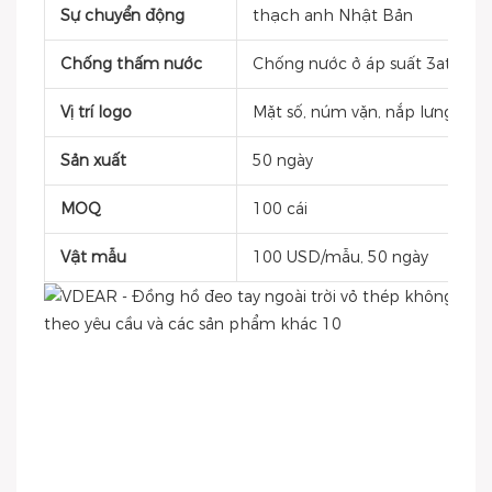
Sự chuyển động
thạch anh Nhật Bản
Chống thấm nước
Chống nước ở áp suất 3atm
Vị trí logo
Mặt số, núm vặn, nắp lưng, khóa
Sản xuất
50 ngày
MOQ
100 cái
Vật mẫu
100 USD/mẫu, 50 ngày