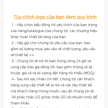
Tùy chỉnh logo của bạn Xem quy trình
1 - Hãy chọn kiểu đồng hồ yêu thích của bạn trong 
cửa hàng/catalogue của chúng tôi, các thương hiệu 
khác hoặc thiết kế riêng của bạn.
 2 - Hãy gửi cho chúng tôi yêu cầu của bạn, bao 
gồm số lượng mua, yêu cầu về chất lượng, yêu cầu 
về thiết kế, v.v.
 3 - Chúng tôi sẽ trả lời bạn trong vòng 24 giờ và 
cung cấp báo giá đồng hồ, bao gồm thông số kỹ 
thuật, giá cả và số lượng đặt hàng tối thiểu (MOQ).
 4 - Sau khi xác nhận chi tiết, chúng tôi cần khách 
hàng cung cấp thiết kế sơ bộ và các tệp thiết kế 
mà khách hàng mong muốn, sau đó chúng tôi sẽ...
 Vẽ phác thảo 2D (phác thảo 3D với khuôn mới) để 
tham khảo.