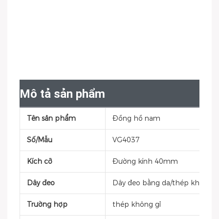
Mô tả sản phẩm
Tên sản phẩm
Đồng hồ nam
Số/Mẫu
VG4037
Kích cỡ
Đường kính 40mm
Dây đeo
Dây đeo bằng da/thép không g
Trường hợp
thép không gỉ